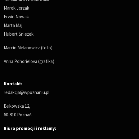
Marek Jerzak
Erwin Nowak
Marta Maj
Hubert Śnieżek
Marcin Melanowicz (foto)
Anna Pohorielova (grafika)
Kontakt:
redakcja@wpoznaniu.pl
Bukowska 12,
60-810 Poznań
Biuro promocji i reklamy: