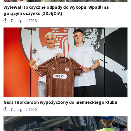
Wylewali toksyczne odpady do wykopu. Wpadli na
gorącym uczynku [ZDJĘCIA]
7 sierpnia 2026
Gisli Thordarson wypożyczony do niemieckiego klubu
7 sierpnia 2026