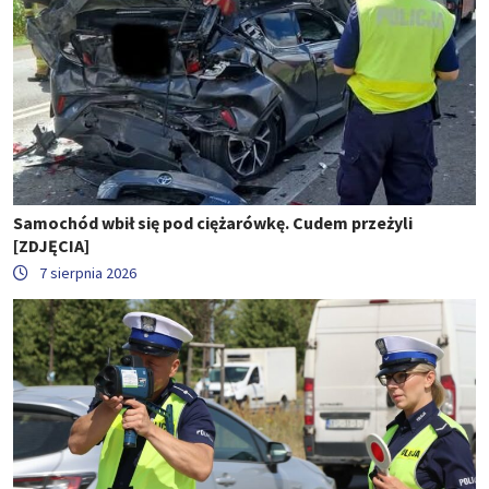
Samochód wbił się pod ciężarówkę. Cudem przeżyli
[ZDJĘCIA]
7 sierpnia 2026