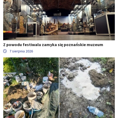
Z powodu festiwalu zamyka się poznańskie muzeum
7 sierpnia 2026