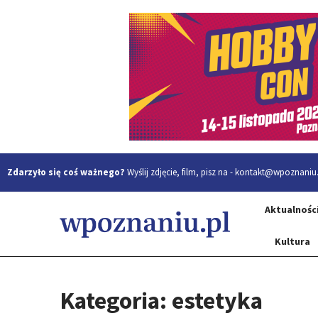
Zdarzyło się coś ważnego?
Wyślij zdjęcie, film, pisz na -
kontakt@wpoznaniu.
Aktualnośc
Kultura
Kategoria: estetyka