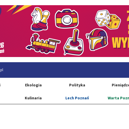
pl
i
Ekologia
Polityka
Pieniądz
Kulinaria
Lech Poznań
Warta Poz