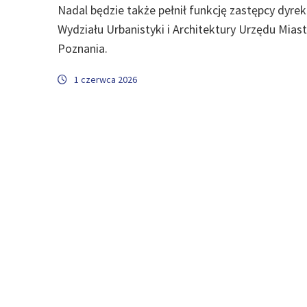
Nadal będzie także pełnił funkcję zastępcy dyre
Wydziału Urbanistyki i Architektury Urzędu Mias
Poznania.
1 czerwca 2026