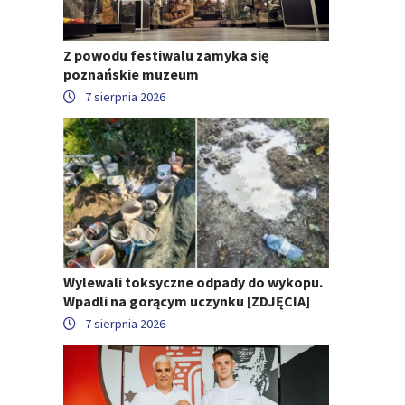
Z powodu festiwalu zamyka się
poznańskie muzeum
7 sierpnia 2026
Wylewali toksyczne odpady do wykopu.
Wpadli na gorącym uczynku [ZDJĘCIA]
7 sierpnia 2026