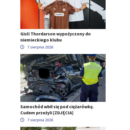
Gisli Thordarson wypożyczony do
niemieckiego klubu
7 sierpnia 2026
Samochód wbił się pod ciężarówkę.
Cudem przeżyli [ZDJĘCIA]
7 sierpnia 2026