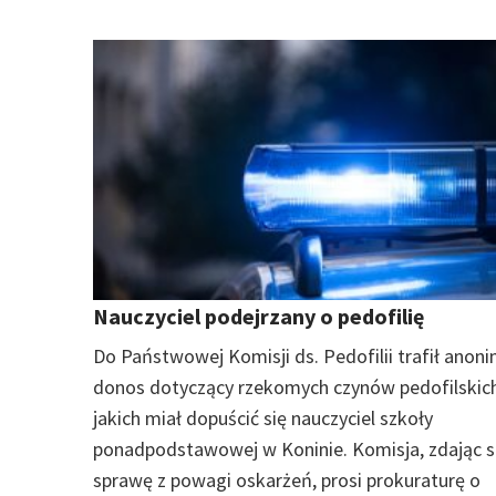
Nauczyciel podejrzany o pedofilię
Do Państwowej Komisji ds. Pedofilii trafił ano
donos dotyczący rzekomych czynów pedofilskich
jakich miał dopuścić się nauczyciel szkoły
ponadpodstawowej w Koninie. Komisja, zdając s
sprawę z powagi oskarżeń, prosi prokuraturę o