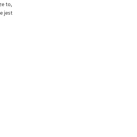
e to,
 jest