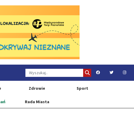
e
Zdrowie
Sport
nań
Rada Miasta