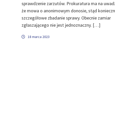
sprawdzenie zarzutów. Prokuratura ma na uwadz
że mowa o anonimowym donosie, stąd konieczne
szczegółowe zbadanie sprawy. Obecnie zamiar
zgłaszającego nie jest jednoznaczny. […]
18 marca 2023