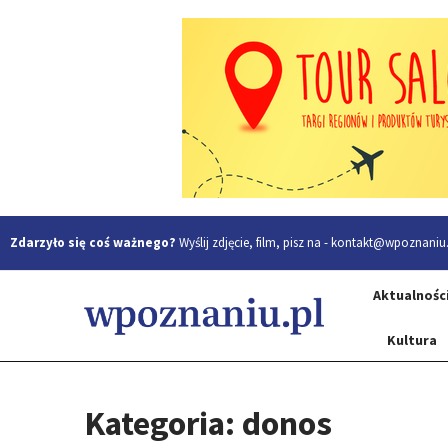
Zdarzyło się coś ważnego?
Wyślij zdjęcie, film, pisz na -
kontakt@wpoznaniu.
Aktualnośc
Kultura
Kategoria: donos