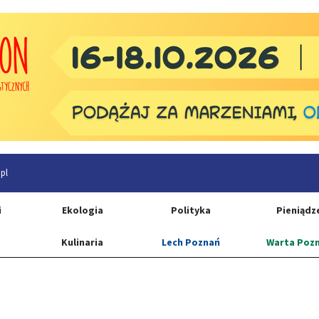
pl
i
Ekologia
Polityka
Pieniądz
Kulinaria
Lech Poznań
Warta Poz