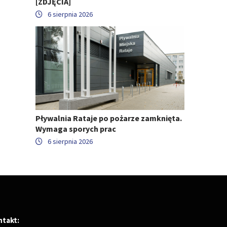
[ZDJĘCIA]
6 sierpnia 2026
Pływalnia Rataje po pożarze zamknięta.
Wymaga sporych prac
6 sierpnia 2026
ntakt: