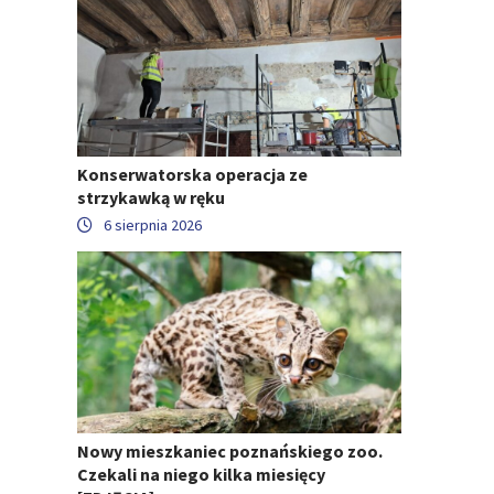
Konserwatorska operacja ze
strzykawką w ręku
6 sierpnia 2026
Nowy mieszkaniec poznańskiego zoo.
Czekali na niego kilka miesięcy