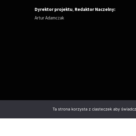
Dyrektor projektu
,
Redaktor Naczelny
:
Artur Adamczak
Ta strona korzysta z ciasteczek aby świadc