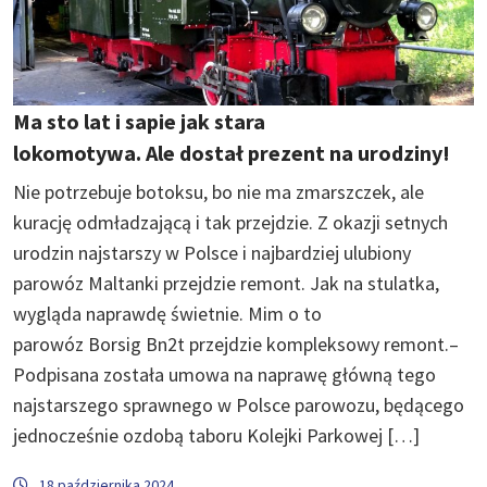
Ma sto lat i sapie jak stara
lokomotywa. Ale dostał prezent na urodziny!
Nie potrzebuje botoksu, bo nie ma zmarszczek, ale
kurację odmładzającą i tak przejdzie. Z okazji setnych
urodzin najstarszy w Polsce i najbardziej ulubiony
parowóz Maltanki przejdzie remont. Jak na stulatka,
wygląda naprawdę świetnie. Mim o to
parowóz Borsig Bn2t przejdzie kompleksowy remont.–
Podpisana została umowa na naprawę główną tego
najstarszego sprawnego w Polsce parowozu, będącego
jednocześnie ozdobą taboru Kolejki Parkowej […]
18 października 2024