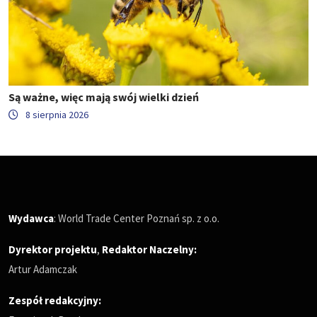
Są ważne, więc mają swój wielki dzień
8 sierpnia 2026
Wydawca
: World Trade Center Poznań sp. z o.o.
Dyrektor projektu
,
Redaktor Naczelny
:
Artur Adamczak
Zespół redakcyjny: