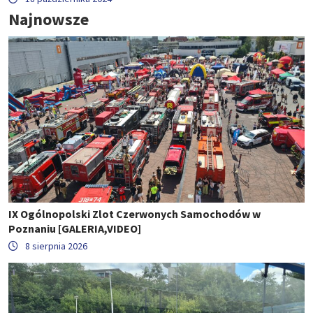
Najnowsze
IX Ogólnopolski Zlot Czerwonych Samochodów w
Poznaniu [GALERIA,VIDEO]
8 sierpnia 2026