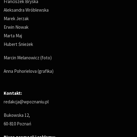
Franciszek Bryska
Aleksandra Wróblewska
Marek Jerzak
Erwin Nowak
Marta Maj
Hubert Śnieżek
Marcin Melanowicz (foto)
Anna Pohorielova (grafika)
Kontakt:
redakcja@wpoznaniu.pl
Bukowska 12,
60-810 Poznań