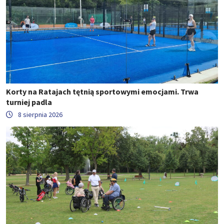
Korty na Ratajach tętnią sportowymi emocjami. Trwa
turniej padla
8 sierpnia 2026