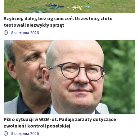
Szybciej, dalej, bez ograniczeń. Uczestnicy zlotu
testowali niezwykły sprzęt
8 sierpnia 2026
PiS o sytuacji w WZM-ot. Padają zarzuty dotyczące
zwolnień i kontroli poselskiej
8 sierpnia 2026