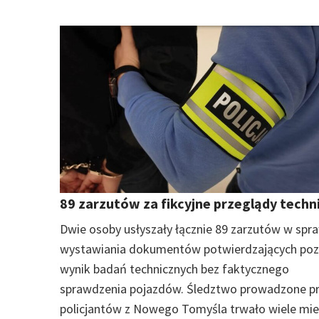
89 zarzutów za fikcyjne przeglądy techn
Dwie osoby usłyszały łącznie 89 zarzutów w spr
wystawiania dokumentów potwierdzających po
wynik badań technicznych bez faktycznego
sprawdzenia pojazdów. Śledztwo prowadzone p
policjantów z Nowego Tomyśla trwało wiele mies