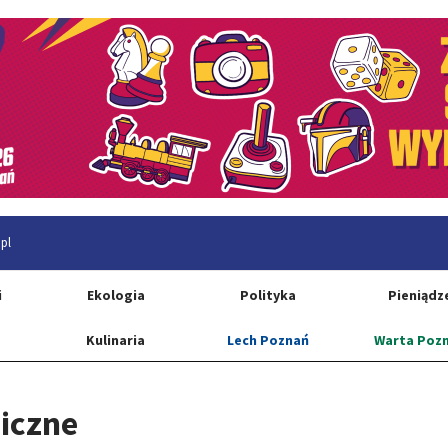
pl
i
Ekologia
Polityka
Pieniądz
Kulinaria
Lech Poznań
Warta Poz
niczne