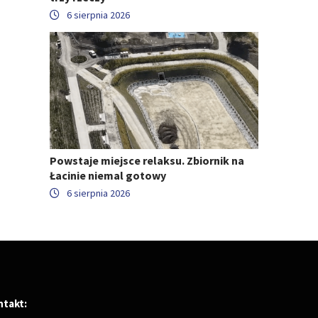
6 sierpnia 2026
Powstaje miejsce relaksu. Zbiornik na
Łacinie niemal gotowy
6 sierpnia 2026
ntakt: