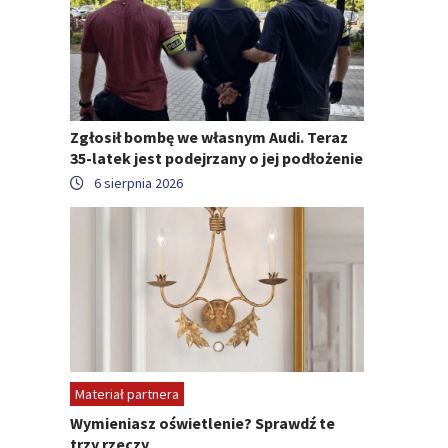
Zgłosił bombę we własnym Audi. Teraz
35-latek jest podejrzany o jej podłożenie
6 sierpnia 2026
Materiał partnera
Wymieniasz oświetlenie? Sprawdź te
trzy rzeczy