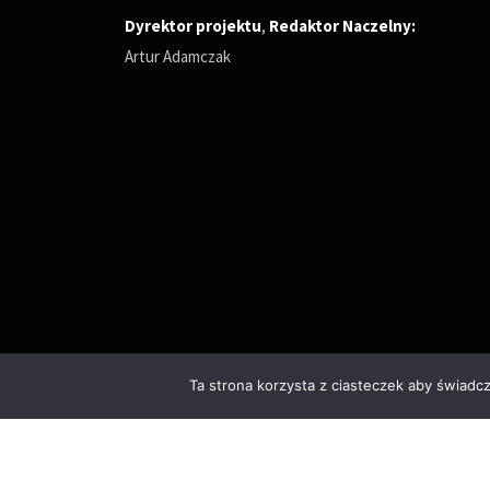
Dyrektor projektu
,
Redaktor Naczelny
:
Artur Adamczak
Ta strona korzysta z ciasteczek aby świadc