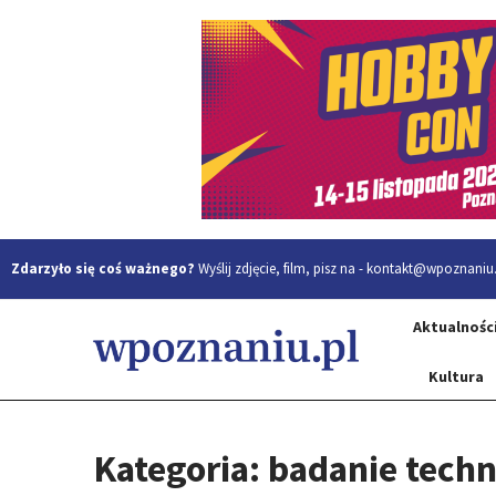
Zdarzyło się coś ważnego?
Wyślij zdjęcie, film, pisz na -
kontakt@wpoznaniu.
Aktualnośc
Kultura
Kategoria: badanie tech