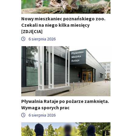
Nowy mieszkaniec poznańskiego zoo.
Czekali na niego kilka miesięcy
[ZDJĘCIA]
6 sierpnia 2026
Pływalnia Rataje po pożarze zamknięta.
Wymaga sporych prac
6 sierpnia 2026