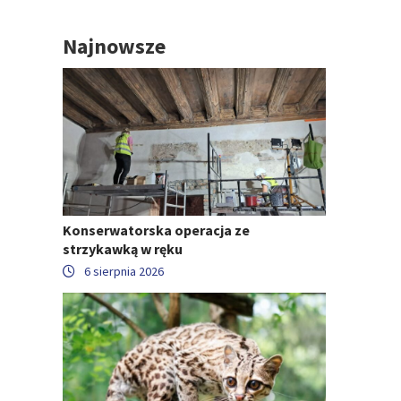
Najnowsze
Konserwatorska operacja ze
strzykawką w ręku
6 sierpnia 2026