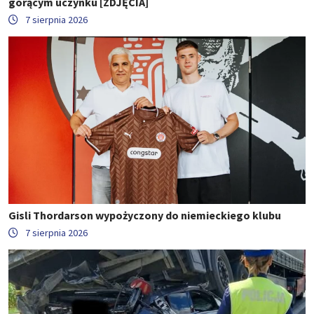
gorącym uczynku [ZDJĘCIA]
7 sierpnia 2026
Gisli Thordarson wypożyczony do niemieckiego klubu
7 sierpnia 2026