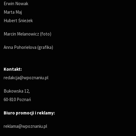
Erwin Nowak
Marta Maj
Hubert Śnieżek
Marcin Melanowicz (foto)
Anna Pohorielova (grafika)
Kontakt:
redakcja@wpoznaniu.pl
Bukowska 12,
60-810 Poznań
Biuro promocji i reklamy:
reklama@wpoznaniu.pl