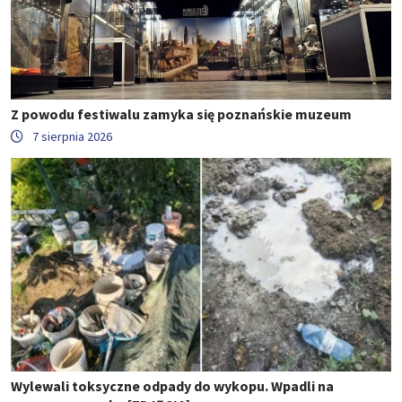
Z powodu festiwalu zamyka się poznańskie muzeum
7 sierpnia 2026
Wylewali toksyczne odpady do wykopu. Wpadli na