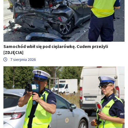
Samochód wbił się pod ciężarówkę. Cudem przeżyli
[ZDJĘCIA]
7 sierpnia 2026