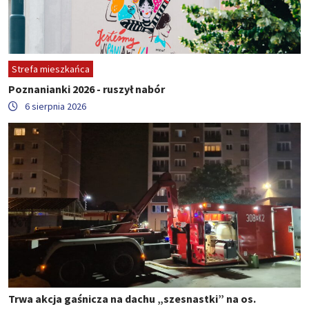
Strefa mieszkańca
Poznanianki 2026 - ruszył nabór
6 sierpnia 2026
Trwa akcja gaśnicza na dachu „szesnastki” na os.