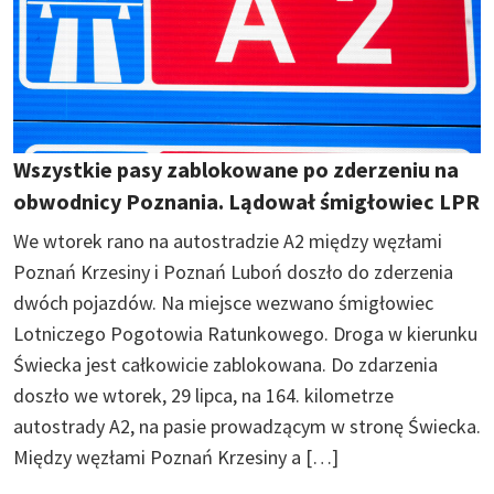
Wszystkie pasy zablokowane po zderzeniu na
obwodnicy Poznania. Lądował śmigłowiec LPR
We wtorek rano na autostradzie A2 między węzłami
Poznań Krzesiny i Poznań Luboń doszło do zderzenia
dwóch pojazdów. Na miejsce wezwano śmigłowiec
Lotniczego Pogotowia Ratunkowego. Droga w kierunku
Świecka jest całkowicie zablokowana. Do zdarzenia
doszło we wtorek, 29 lipca, na 164. kilometrze
autostrady A2, na pasie prowadzącym w stronę Świecka.
Między węzłami Poznań Krzesiny a […]