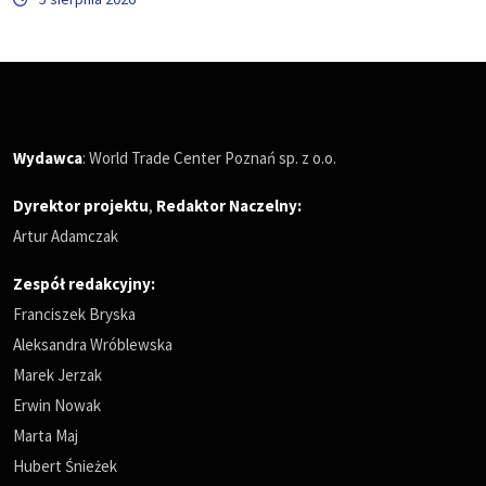
Wydawca
: World Trade Center Poznań sp. z o.o.
Dyrektor projektu
,
Redaktor Naczelny
:
Artur Adamczak
Zespół redakcyjny:
Franciszek Bryska
Aleksandra Wróblewska
Marek Jerzak
Erwin Nowak
Marta Maj
Hubert Śnieżek