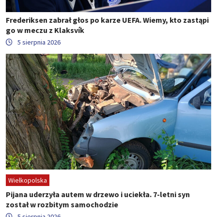
Frederiksen zabrał głos po karze UEFA. Wiemy, kto zastąpi
go w meczu z Klaksvík
5 sierpnia 2026
Wielkopolska
Pijana uderzyła autem w drzewo i uciekła. 7-letni syn
został w rozbitym samochodzie
5 sierpnia 2026