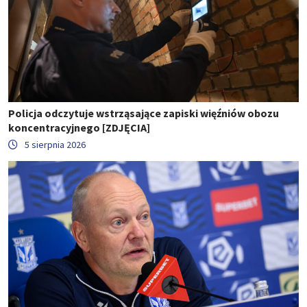
Policja odczytuje wstrząsające zapiski więźniów obozu
koncentracyjnego [ZDJĘCIA]
5 sierpnia 2026