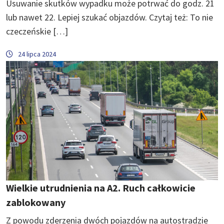
Usuwanie skutków wypadku może potrwać do godz. 21
lub nawet 22. Lepiej szukać objazdów. Czytaj też: To nie
czeczeńskie […]
24 lipca 2024
Wielkie utrudnienia na A2. Ruch całkowicie
zablokowany
Z powodu zderzenia dwóch pojazdów na autostradzie