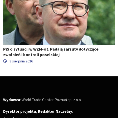
PiS o sytuacji w WZM-ot. Padają zarzuty dotyczące
zwolnień i kontroli poselskiej
8 sierpnia 2026
Wydawca
: World Trade Center Poznań sp. z o.o.
Dyrektor projektu
,
Redaktor Naczelny
: