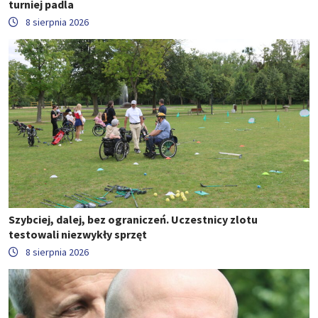
turniej padla
8 sierpnia 2026
Szybciej, dalej, bez ograniczeń. Uczestnicy zlotu
testowali niezwykły sprzęt
8 sierpnia 2026