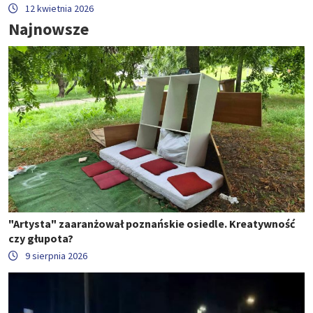
12 kwietnia 2026
Najnowsze
"Artysta" zaaranżował poznańskie osiedle. Kreatywność
czy głupota?
9 sierpnia 2026