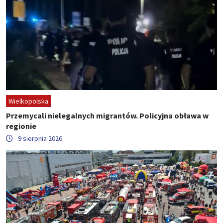
Wielkopolska
Przemycali nielegalnych migrantów. Policyjna obława w
regionie
9 sierpnia 2026