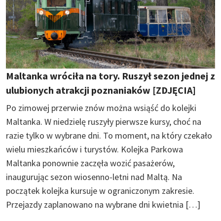
Maltanka wróciła na tory. Ruszył sezon jednej z
ulubionych atrakcji poznaniaków [ZDJĘCIA]
Po zimowej przerwie znów można wsiąść do kolejki
Maltanka. W niedzielę ruszyły pierwsze kursy, choć na
razie tylko w wybrane dni. To moment, na który czekało
wielu mieszkańców i turystów. Kolejka Parkowa
Maltanka ponownie zaczęła wozić pasażerów,
inaugurując sezon wiosenno-letni nad Maltą. Na
początek kolejka kursuje w ograniczonym zakresie.
Przejazdy zaplanowano na wybrane dni kwietnia […]