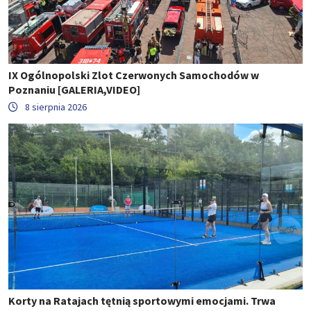
IX Ogólnopolski Zlot Czerwonych Samochodów w
Poznaniu [GALERIA,VIDEO]
8 sierpnia 2026
Korty na Ratajach tętnią sportowymi emocjami. Trwa