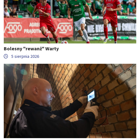
Bolesny "rewanż" Warty
5 sierpnia 2026