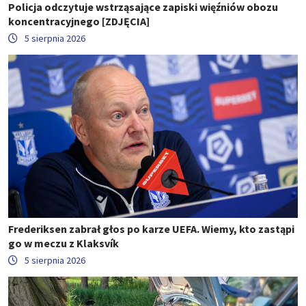
Policja odczytuje wstrząsające zapiski więźniów obozu
koncentracyjnego [ZDJĘCIA]
5 sierpnia 2026
Frederiksen zabrał głos po karze UEFA. Wiemy, kto zastąpi
go w meczu z Klaksvík
5 sierpnia 2026