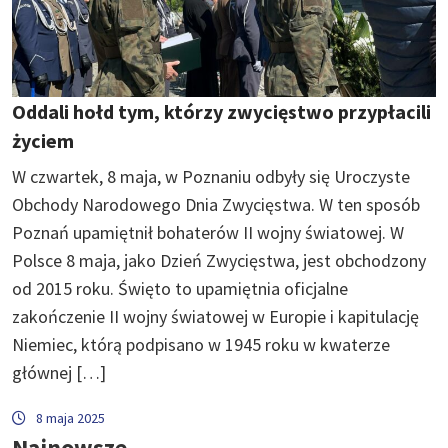
Oddali hołd tym, którzy zwycięstwo przypłacili
życiem
W czwartek, 8 maja, w Poznaniu odbyły się Uroczyste
Obchody Narodowego Dnia Zwycięstwa. W ten sposób
Poznań upamiętnił bohaterów II wojny światowej. W
Polsce 8 maja, jako Dzień Zwycięstwa, jest obchodzony
od 2015 roku. Święto to upamiętnia oficjalne
zakończenie II wojny światowej w Europie i kapitulację
Niemiec, którą podpisano w 1945 roku w kwaterze
głównej […]
8 maja 2025
Najnowsze