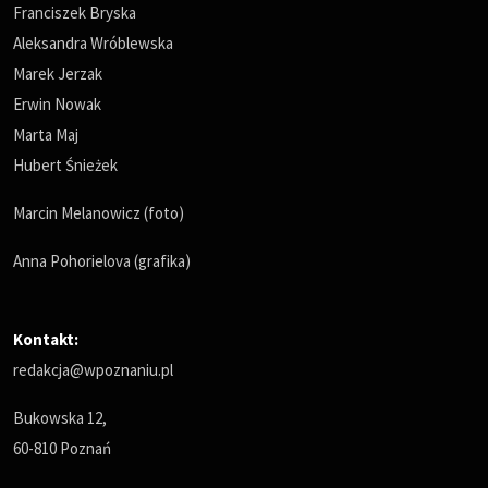
Franciszek Bryska
Aleksandra Wróblewska
Marek Jerzak
Erwin Nowak
Marta Maj
Hubert Śnieżek
Marcin Melanowicz (foto)
Anna Pohorielova (grafika)
Kontakt:
redakcja@wpoznaniu.pl
Bukowska 12,
60-810 Poznań