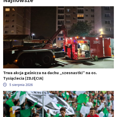
Trwa akcja gaśnicza na dachu „szesnastki” na os.
Tysiąclecia [ZDJĘCIA]
5 sierpnia 2026