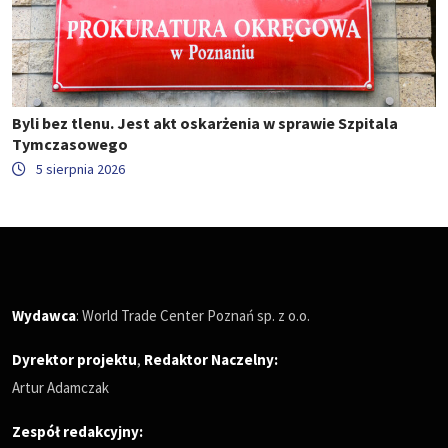
Byli bez tlenu. Jest akt oskarżenia w sprawie Szpitala
Tymczasowego
5 sierpnia 2026
Wydawca
: World Trade Center Poznań sp. z o.o.
Dyrektor projektu
,
Redaktor Naczelny
:
Artur Adamczak
Zespół redakcyjny: