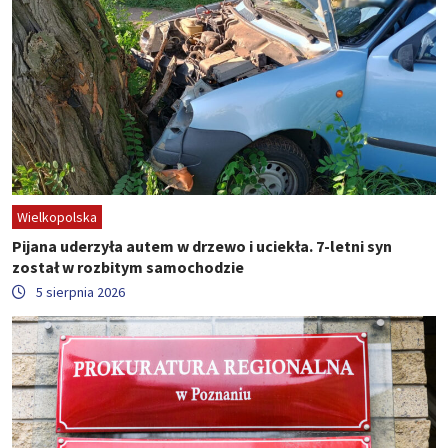
Wielkopolska
Pijana uderzyła autem w drzewo i uciekła. 7-letni syn
został w rozbitym samochodzie
5 sierpnia 2026