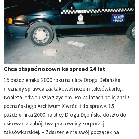
Chcą złapać nożownika sprzed 24 lat
15 października 2000 roku na ulicy Droga Dębińska
nieznany sprawca zaatakował nożem taksówkarkę.
Kobieta ledwo uszła z życiem. Po 24 latach policjanci z
poznańskiego Archiwum X wrócili do sprawy. 15
października 2000 na ulicy Droga Dębińska doszło do
usiłowania zabójstwa pracownicy korporacji
taksówkarskiej. – Zdarzenie ma swój początek na