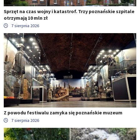
Sprzęt na czas wojny i katastrof. Trzy poznańskie szpitale
otrzymają 10 mln zł
7 sierpnia 2026
Z powodu festiwalu zamyka się poznańskie muzeum
7 sierpnia 2026