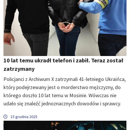
10 lat temu ukradł telefon i zabił. Teraz został
zatrzymany
Policjanci z Archiwum X zatrzymali 41-letniego Ukraińca,
który podejrzewany jest o morderstwo mężczyzny, do
którego doszło 10 lat temu w Mosinie. Wówczas nie
udało się znaleźć jednoznacznych dowodów i sprawcy.
15 grudnia 2025