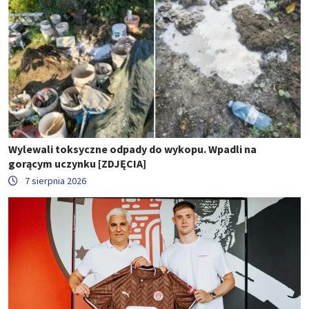
Wylewali toksyczne odpady do wykopu. Wpadli na
gorącym uczynku [ZDJĘCIA]
7 sierpnia 2026