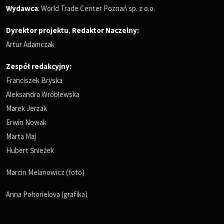
Wydawca
: World Trade Center Poznań sp. z o.o.
Dyrektor projektu
,
Redaktor Naczelny
:
Artur Adamczak
Zespół redakcyjny:
Franciszek Bryska
Aleksandra Wróblewska
Marek Jerzak
Erwin Nowak
Marta Maj
Hubert Śnieżek
Marcin Melanowicz (foto)
Anna Pohorielova (grafika)