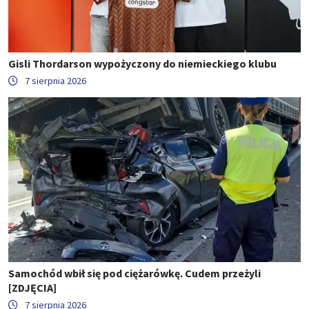
Gisli Thordarson wypożyczony do niemieckiego klubu
7 sierpnia 2026
Samochód wbił się pod ciężarówkę. Cudem przeżyli
[ZDJĘCIA]
7 sierpnia 2026