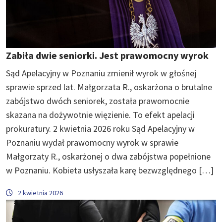
Zabiła dwie seniorki. Jest prawomocny wyrok
Sąd Apelacyjny w Poznaniu zmienił wyrok w głośnej
sprawie sprzed lat. Małgorzata R., oskarżona o brutalne
zabójstwo dwóch seniorek, została prawomocnie
skazana na dożywotnie więzienie. To efekt apelacji
prokuratury. 2 kwietnia 2026 roku Sąd Apelacyjny w
Poznaniu wydał prawomocny wyrok w sprawie
Małgorzaty R., oskarżonej o dwa zabójstwa popełnione
w Poznaniu. Kobieta usłyszała karę bezwzględnego […]
2 kwietnia 2026