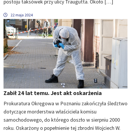
postoju taksówek przy ulicy Traugutta. Około […]
22 maja 2024
Zabił 24 lat temu. Jest akt oskarżenia
Prokuratura Okręgowa w Poznaniu zakończyła śledztwo
dotyczące morderstwa właściciela komisu
samochodowego, do którego doszło w sierpniu 2000
roku. Oskarżony o popełnienie tej zbrodni Wojciech W.