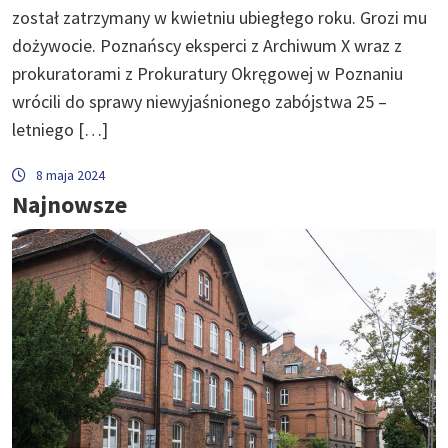
został zatrzymany w kwietniu ubiegłego roku. Grozi mu
dożywocie. Poznańscy eksperci z Archiwum X wraz z
prokuratorami z Prokuratury Okręgowej w Poznaniu
wrócili do sprawy niewyjaśnionego zabójstwa 25 –
letniego […]
8 maja 2024
Najnowsze