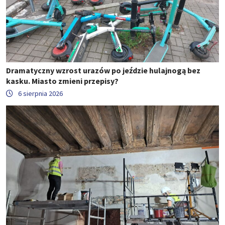
Dramatyczny wzrost urazów po jeździe hulajnogą bez
kasku. Miasto zmieni przepisy?
6 sierpnia 2026