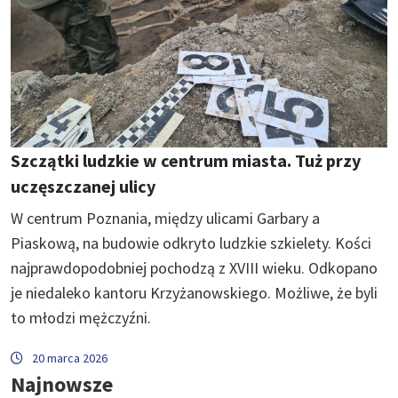
Szczątki ludzkie w centrum miasta. Tuż przy
uczęszczanej ulicy
W centrum Poznania, między ulicami Garbary a
Piaskową, na budowie odkryto ludzkie szkielety. Kości
najprawdopodobniej pochodzą z XVIII wieku. Odkopano
je niedaleko kantoru Krzyżanowskiego. Możliwe, że byli
to młodzi mężczyźni.
20 marca 2026
Najnowsze