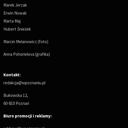
Marek Jerzak
Erwin Nowak
Marta Maj
Hubert Śnieżek
Marcin Melanowicz (foto)
Anna Pohorielova (grafika)
Kontakt:
redakcja@wpoznaniu.pl
Bukowska 12,
60-810 Poznań
Biuro promocji i reklamy: