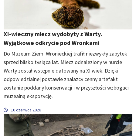
XI-wieczny miecz wydobyty z Warty.
Wyjątkowe odkrycie pod Wronkami
Do Muzeum Ziemi Wronieckiej trafił niezwykły zabytek
sprzed blisko tysiąca lat. Miecz odnaleziony w nurcie
Warty został wstępnie datowany na XI wiek. Dzięki
odpowiedzialnej postawie znalazcy cenny artefakt
zostanie poddany konserwacji i w przyszłości wzbogaci
muzealną ekspozycję.
10 czerwca 2026