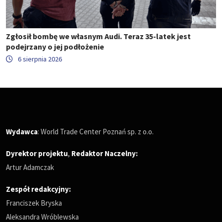
Zgłosił bombę we własnym Audi. Teraz 35-latek jest
podejrzany o jej podłożenie
6 sierpnia 2026
Wydawca
: World Trade Center Poznań sp. z o.o.
Dyrektor projektu
,
Redaktor Naczelny
:
Artur Adamczak
Zespół redakcyjny:
Franciszek Bryska
Aleksandra Wróblewska