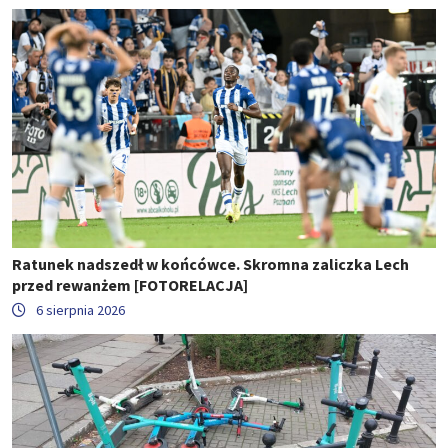
Ratunek nadszedł w końcówce. Skromna zaliczka Lech
przed rewanżem [FOTORELACJA]
6 sierpnia 2026