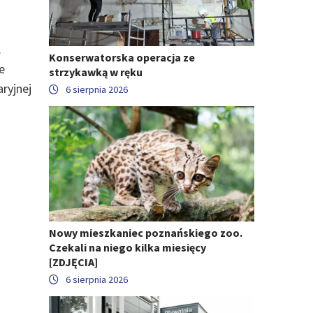
.
Konserwatorska operacja ze
e
strzykawką w ręku
ryjnej
6 sierpnia 2026
Nowy mieszkaniec poznańskiego zoo.
Czekali na niego kilka miesięcy
[ZDJĘCIA]
6 sierpnia 2026