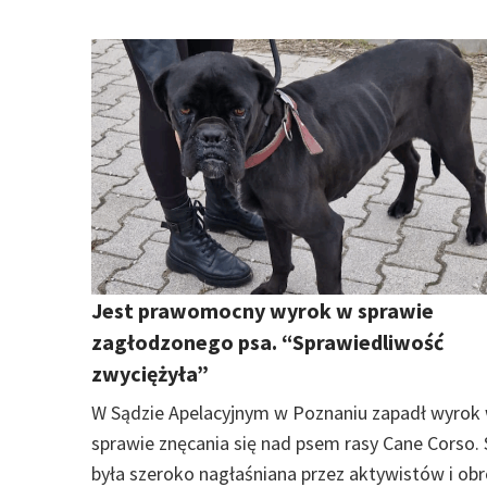
Jest prawomocny wyrok w sprawie
zagłodzonego psa. “Sprawiedliwość
zwyciężyła”
W Sądzie Apelacyjnym w Poznaniu zapadł wyrok
sprawie znęcania się nad psem rasy Cane Corso.
była szeroko nagłaśniana przez aktywistów i o