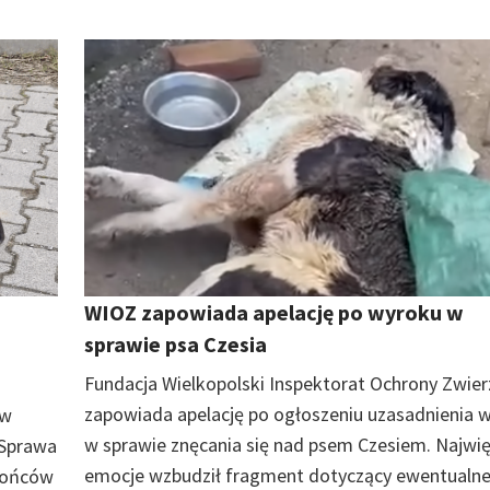
WIOZ zapowiada apelację po wyroku w
sprawie psa Czesia
Fundacja Wielkopolski Inspektorat Ochrony Zwier
zapowiada apelację po ogłoszeniu uzasadnienia 
 w
w sprawie znęcania się nad psem Czesiem. Najwi
 Sprawa
emocje wzbudził fragment dotyczący ewentualne
brońców