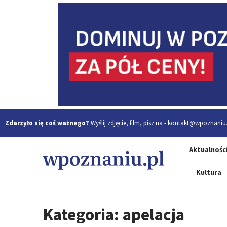
Zdarzyło się coś ważnego?
Wyślij zdjęcie, film, pisz na -
kontakt@wpoznaniu.
Aktualnośc
Kultura
Kategoria: apelacja