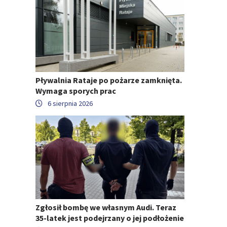
Pływalnia Rataje po pożarze zamknięta.
Wymaga sporych prac
6 sierpnia 2026
Zgłosił bombę we własnym Audi. Teraz
35-latek jest podejrzany o jej podłożenie