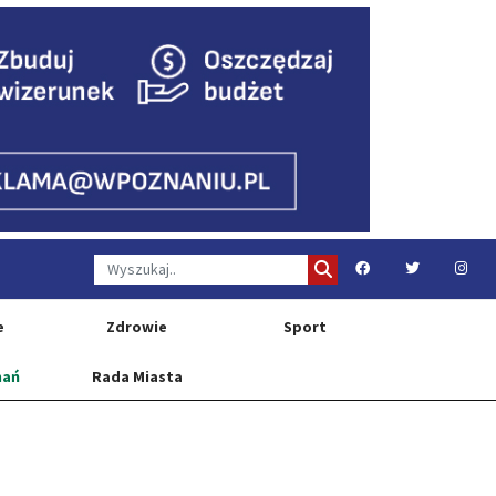
e
Zdrowie
Sport
nań
Rada Miasta