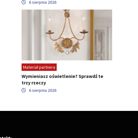
6 sierpnia 2026
Materiał partnera
Wymieniasz oświetlenie? Sprawdź te
trzy rzeczy
6 sierpnia 2026