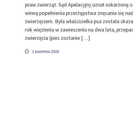
praw zwierząt. Sąd Apelacyjny uznał oskarżoną z
winną popełnienia przestępstwa znęcania się na
zwierzęciem. Była właścicielka psa została skaz
rok więzienia w zawieszeniu na dwa lata, przepa
zwierzęcia (pies zostanie […]
1 kwietnia 2026