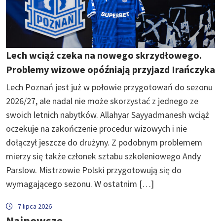
Lech wciąż czeka na nowego skrzydłowego.
Problemy wizowe opóźniają przyjazd Irańczyka
Lech Poznań jest już w połowie przygotowań do sezonu
2026/27, ale nadal nie może skorzystać z jednego ze
swoich letnich nabytków. Allahyar Sayyadmanesh wciąż
oczekuje na zakończenie procedur wizowych i nie
dołączył jeszcze do drużyny. Z podobnym problemem
mierzy się także członek sztabu szkoleniowego Andy
Parslow. Mistrzowie Polski przygotowują się do
wymagającego sezonu. W ostatnim […]
7 lipca 2026
Najnowsze