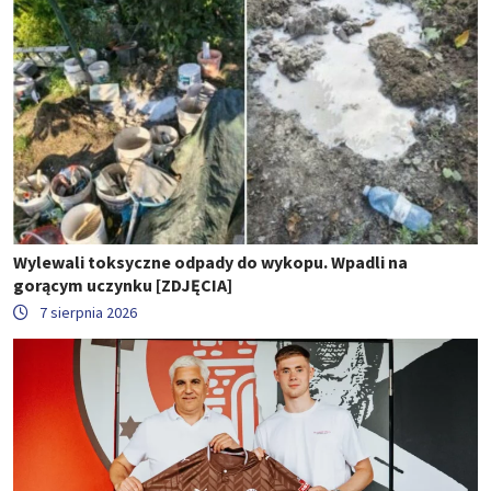
Wylewali toksyczne odpady do wykopu. Wpadli na
gorącym uczynku [ZDJĘCIA]
7 sierpnia 2026