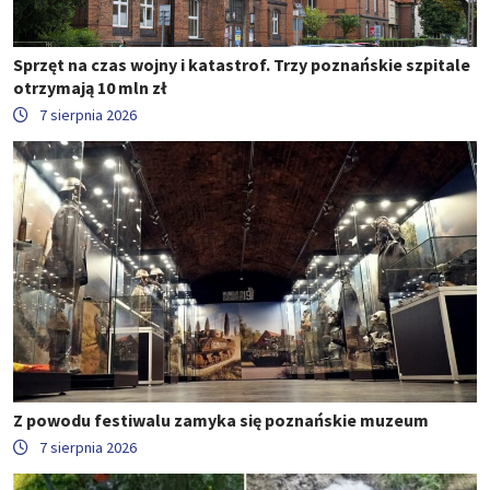
Sprzęt na czas wojny i katastrof. Trzy poznańskie szpitale
otrzymają 10 mln zł
7 sierpnia 2026
Z powodu festiwalu zamyka się poznańskie muzeum
7 sierpnia 2026