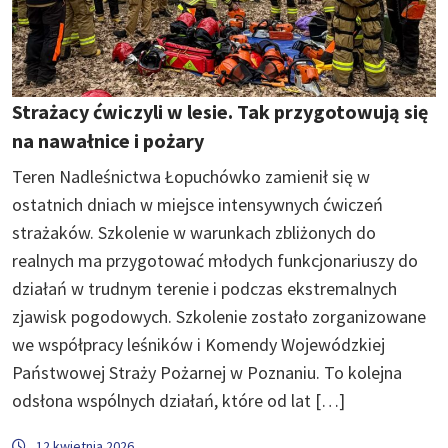
Strażacy ćwiczyli w lesie. Tak przygotowują się
na nawałnice i pożary
Teren Nadleśnictwa Łopuchówko zamienił się w
ostatnich dniach w miejsce intensywnych ćwiczeń
strażaków. Szkolenie w warunkach zbliżonych do
realnych ma przygotować młodych funkcjonariuszy do
działań w trudnym terenie i podczas ekstremalnych
zjawisk pogodowych. Szkolenie zostało zorganizowane
we współpracy leśników i Komendy Wojewódzkiej
Państwowej Straży Pożarnej w Poznaniu. To kolejna
odsłona wspólnych działań, które od lat […]
12 kwietnia 2026