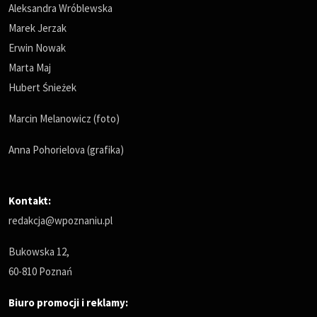
Aleksandra Wróblewska
Marek Jerzak
Erwin Nowak
Marta Maj
Hubert Śnieżek
Marcin Melanowicz (foto)
Anna Pohorielova (grafika)
Kontakt:
redakcja@wpoznaniu.pl
Bukowska 12,
60-810 Poznań
Biuro promocji i reklamy: