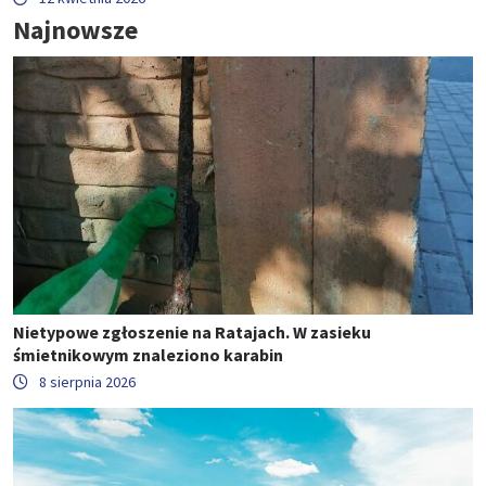
Najnowsze
Nietypowe zgłoszenie na Ratajach. W zasieku
śmietnikowym znaleziono karabin
8 sierpnia 2026