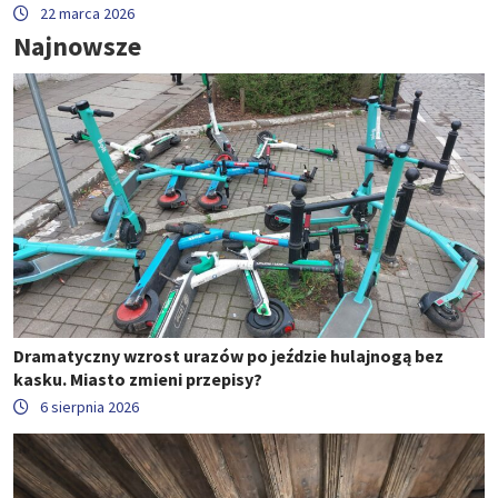
22 marca 2026
Najnowsze
Dramatyczny wzrost urazów po jeździe hulajnogą bez
kasku. Miasto zmieni przepisy?
6 sierpnia 2026