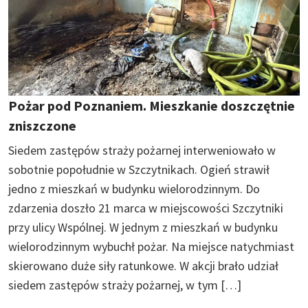
Pożar pod Poznaniem. Mieszkanie doszczętnie
zniszczone
Siedem zastępów straży pożarnej interweniowało w
sobotnie popołudnie w Szczytnikach. Ogień strawił
jedno z mieszkań w budynku wielorodzinnym. Do
zdarzenia doszło 21 marca w miejscowości Szczytniki
przy ulicy Wspólnej. W jednym z mieszkań w budynku
wielorodzinnym wybuchł pożar. Na miejsce natychmiast
skierowano duże siły ratunkowe. W akcji brało udział
siedem zastępów straży pożarnej, w tym […]