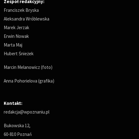
Zespół redakcyjny:
Franciszek Bryska
Aleksandra Wróblewska
Marek Jerzak
Erwin Nowak
Marta Maj
Hubert Śnieżek
Marcin Melanowicz (foto)
Anna Pohorielova (grafika)
Kontakt:
redakcja@wpoznaniu.pl
Bukowska 12,
60-810 Poznań