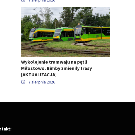
Wykolejenie tramwaju na pętli
Miłostowo. Bimby zmieniły trasy
[AKTUALIZACJA]
7 sierpnia 2026
ntakt: