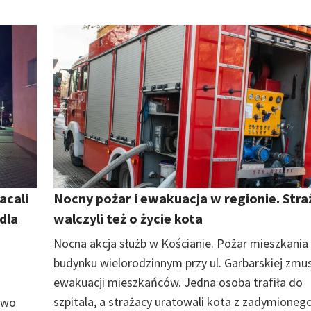
acali
Nocny pożar i ewakuacja w regionie. Stra
dla
walczyli też o życie kota
Nocna akcja służb w Kościanie. Pożar mieszkania
budynku wielorodzinnym przy ul. Garbarskiej zmus
ewakuacji mieszkańców. Jedna osoba trafiła do
szpitala, a strażacy uratowali kota z zadymioneg
owo