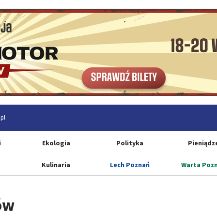
pl
i
Ekologia
Polityka
Pieniądz
Kulinaria
Lech Poznań
Warta Poz
ów