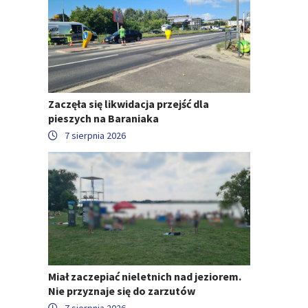
Zaczęła się likwidacja przejść dla
pieszych na Baraniaka
7 sierpnia 2026
Miał zaczepiać nieletnich nad jeziorem.
Nie przyznaje się do zarzutów
7 sierpnia 2026