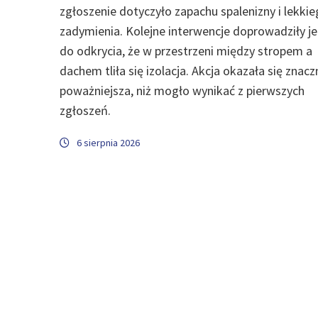
zgłoszenie dotyczyło zapachu spalenizny i lekki
zadymienia. Kolejne interwencje doprowadziły j
do odkrycia, że w przestrzeni między stropem a
dachem tliła się izolacja. Akcja okazała się znacz
poważniejsza, niż mogło wynikać z pierwszych
zgłoszeń.
6 sierpnia 2026