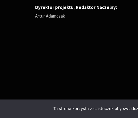
Dyrektor projektu
,
Redaktor Naczelny
:
Artur Adamczak
Ta strona korzysta z ciasteczek aby świadc