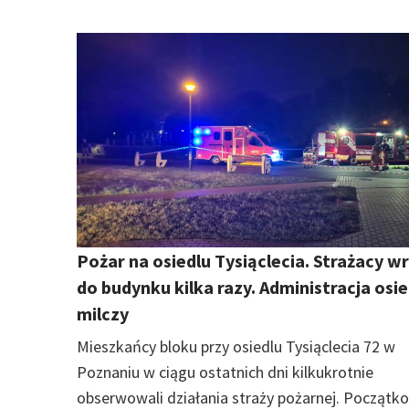
Pożar na osiedlu Tysiąclecia. Strażacy wr
do budynku kilka razy. Administracja osie
milczy
Mieszkańcy bloku przy osiedlu Tysiąclecia 72 w
Poznaniu w ciągu ostatnich dni kilkukrotnie
obserwowali działania straży pożarnej. Początk