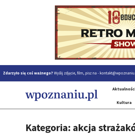
Zdarzyło się coś ważnego?
Wyślij zdjęcie, film, pisz na -
kontakt@wpoznaniu.
Aktualnośc
Kultura
Kategoria: akcja strażak