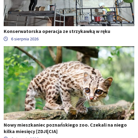
Konserwatorska operacja ze strzykawką w ręku
6 sierpnia 2026
Nowy mieszkaniec poznańskiego zoo. Czekali na niego
kilka miesięcy [ZDJĘCIA]