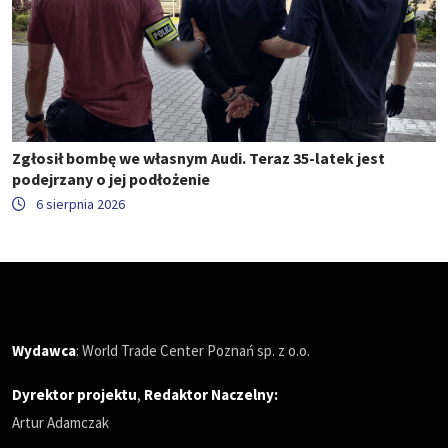
Zgłosił bombę we własnym Audi. Teraz 35-latek jest
podejrzany o jej podłożenie
6 sierpnia 2026
Wydawca
: World Trade Center Poznań sp. z o.o.
Dyrektor projektu
,
Redaktor Naczelny
:
Artur Adamczak