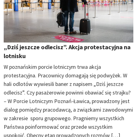
„Dziś jeszcze odlecisz”. Akcja protestacyjna na
lotnisku
W poznańskim porcie lotniczym trwa akcja
protestacyjna. Pracownicy domagają się podwyżek. W
hali odlotów wywiesili baner z napisem „Dziś jeszcze
odlecisz”. Czy pasażerowie powinni obawiać się strajku?
– W Porcie Lotniczym Poznań-Ławica, prowadzony jest
dialog pomiędzy pracodawcą, a związkami zawodowymi
w zakresie sporu grupowego. Pragniemy wszystkich
Państwa poinformować oraz przede wszystkim
uspokoić. Obecny etap prowadzonych rozmów […]