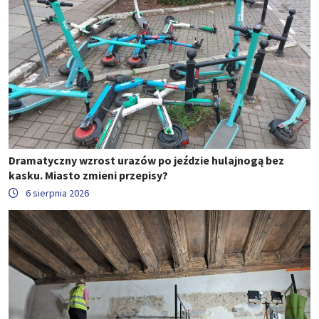
Dramatyczny wzrost urazów po jeździe hulajnogą bez
kasku. Miasto zmieni przepisy?
6 sierpnia 2026