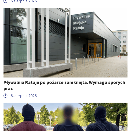
6 sierpnia 2026
Pływalnia Rataje po pożarze zamknięta. Wymaga sporych
prac
6 sierpnia 2026