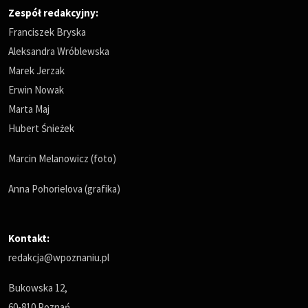
Zespół redakcyjny:
Franciszek Bryska
Aleksandra Wróblewska
Marek Jerzak
Erwin Nowak
Marta Maj
Hubert Śnieżek
Marcin Melanowicz (foto)
Anna Pohorielova (grafika)
Kontakt:
redakcja@wpoznaniu.pl
Bukowska 12,
60-810 Poznań