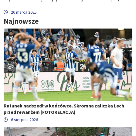
20 marca 2025
Najnowsze
Ratunek nadszedł w końcówce. Skromna zaliczka Lech
przed rewanżem [FOTORELACJA]
6 sierpnia 2026