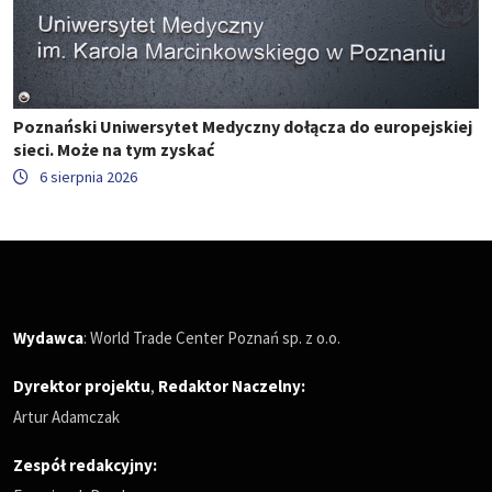
Poznański Uniwersytet Medyczny dołącza do europejskiej
sieci. Może na tym zyskać
6 sierpnia 2026
Wydawca
: World Trade Center Poznań sp. z o.o.
Dyrektor projektu
,
Redaktor Naczelny
:
Artur Adamczak
Zespół redakcyjny: