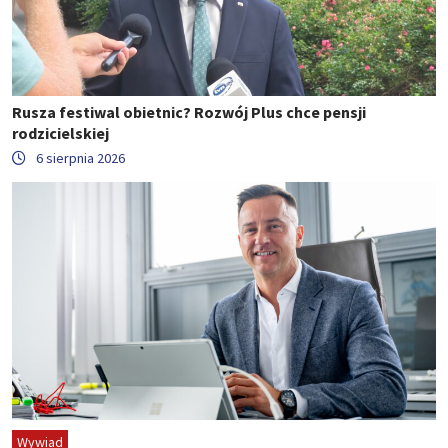
Rusza festiwal obietnic? Rozwój Plus chce pensji
rodzicielskiej
6 sierpnia 2026
Wywiad