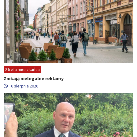
Strefa mieszkańca
Znikają nielegalne reklamy
6 sierpnia 2026