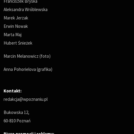
Franciszek Bryska
Aleksandra Wróblewska
Marek Jerzak
Erwin Nowak
Marta Maj
Hubert Śnieżek
Marcin Melanowicz (foto)
Anna Pohorielova (grafika)
Kontakt:
redakcja@wpoznaniu.pl
Bukowska 12,
60-810 Poznań
Biuro promocji i reklamy: