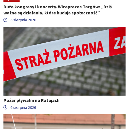
Duże kongresy i koncerty. Wiceprezes Targów: „Dziś
ważne są działania, które budują społeczność”
6 sierpnia 2026
Pożar pływalni na Ratajach
6 sierpnia 2026