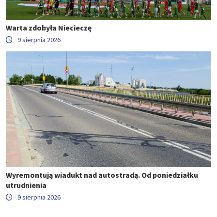
Warta zdobyła Niecieczę
9 sierpnia 2026
Wyremontują wiadukt nad autostradą. Od poniedziałku
utrudnienia
9 sierpnia 2026