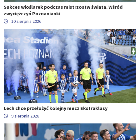
Sukces wioślarek podczas mistrzostw świata. Wśród
zwyciężczyń Poznanianki
10 sierpnia 2026
Lech chce przełożyć kolejny mecz Ekstraklasy
9 sierpnia 2026