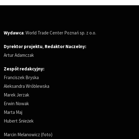
Wydawca
: World Trade Center Poznań sp. z o.o.
Dyrektor projektu
,
Redaktor Naczelny
:
Artur Adamczak
Zespół redakcyjny:
Franciszek Bryska
Aleksandra Wróblewska
Marek Jerzak
Erwin Nowak
Marta Maj
Hubert Śnieżek
Marcin Melanowicz (foto)