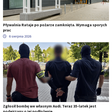
Pływalnia Rataje po pożarze zamknięta. Wymaga sporych
prac
6 sierpnia 2026
Zgłosił bombę we własnym Audi. Teraz 35-latek jest
podejrzany o jej podłożenie