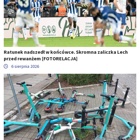
Ratunek nadszedł w końcówce. Skromna zaliczka Lech
przed rewanżem [FOTORELACJA]
6 sierpnia 2026