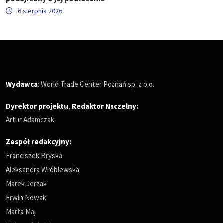
6 sierpnia 2026
Wydawca
: World Trade Center Poznań sp. z o.o.
Dyrektor projektu
,
Redaktor Naczelny
:
Artur Adamczak
Zespół redakcyjny:
Franciszek Bryska
Aleksandra Wróblewska
Marek Jerzak
Erwin Nowak
Marta Maj