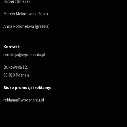
Hubert Śnieżek
Marcin Melanowicz (foto)
Anna Pohorielova (grafika)
Kontakt:
redakcja@wpoznaniu.pl
Bukowska 12,
60-810 Poznań
Biuro promocji i reklamy:
reklama@wpoznaniu.pl