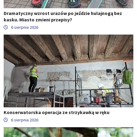
Dramatyczny wzrost urazów po jeździe hulajnogą bez
kasku. Miasto zmieni przepisy?
6 sierpnia 2026
Konserwatorska operacja ze strzykawką w ręku
6 sierpnia 2026