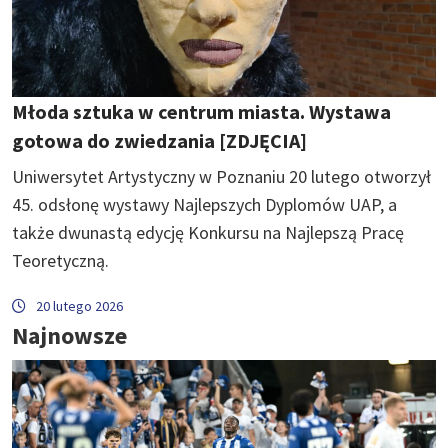
Młoda sztuka w centrum miasta. Wystawa
gotowa do zwiedzania [ZDJĘCIA]
Uniwersytet Artystyczny w Poznaniu 20 lutego otworzył
45. odsłonę wystawy Najlepszych Dyplomów UAP, a
także dwunastą edycję Konkursu na Najlepszą Pracę
Teoretyczną.
20 lutego 2026
Najnowsze