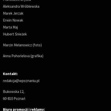
Aleksandra Wróblewska
Marek Jerzak
Erwin Nowak
Marta Maj
Hubert Śnieżek
Marcin Melanowicz (foto)
Anna Pohorielova (grafika)
Kontakt:
redakcja@wpoznaniu.pl
Bukowska 12,
60-810 Poznań
Biuro promocji i reklamy: