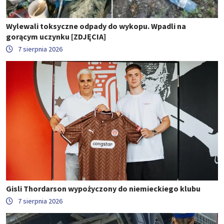
Wylewali toksyczne odpady do wykopu. Wpadli na
gorącym uczynku [ZDJĘCIA]
7 sierpnia 2026
Gisli Thordarson wypożyczony do niemieckiego klubu
7 sierpnia 2026