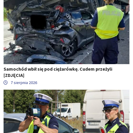
Samochód wbił się pod ciężarówkę. Cudem przeżyli
[ZDJĘCIA]
7 sierpnia 2026