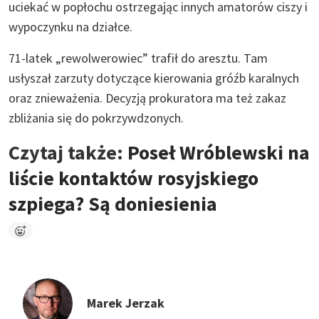
uciekać w popłochu ostrzegając innych amatorów ciszy i
wypoczynku na działce.
71-latek „rewolwerowiec” trafił do aresztu. Tam
usłyszał zarzuty dotyczące kierowania gróźb karalnych
oraz znieważenia. Decyzją prokuratora ma też zakaz
zbliżania się do pokrzywdzonych.
Czytaj także:
Poseł Wróblewski na
liście kontaktów rosyjskiego
szpiega? Są doniesienia
Marek Jerzak