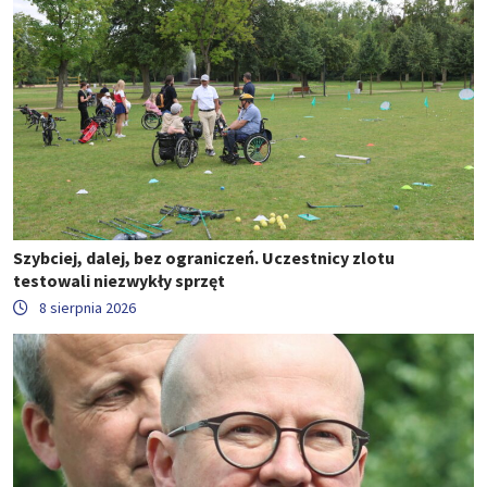
Szybciej, dalej, bez ograniczeń. Uczestnicy zlotu
testowali niezwykły sprzęt
8 sierpnia 2026