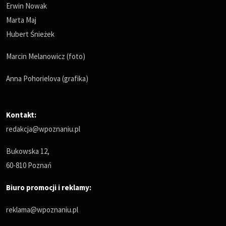
Erwin Nowak
Marta Maj
Hubert Śnieżek
Marcin Melanowicz (foto)
Anna Pohorielova (grafika)
Kontakt:
redakcja@wpoznaniu.pl
Bukowska 12,
60-810 Poznań
Biuro promocji i reklamy:
reklama@wpoznaniu.pl