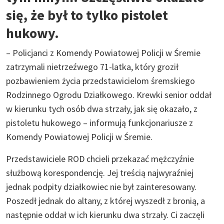
się, że był to tylko pistolet
hukowy.
– Policjanci z Komendy Powiatowej Policji w Śremie
zatrzymali nietrzeźwego 71-latka, który groził
pozbawieniem życia przedstawicielom śremskiego
Rodzinnego Ogrodu Działkowego. Krewki senior oddał
w kierunku tych osób dwa strzały, jak się okazało, z
pistoletu hukowego – informują funkcjonariusze z
Komendy Powiatowej Policji w Śremie.
Przedstawiciele ROD chcieli przekazać mężczyźnie
służbową korespondencję. Jej treścią najwyraźniej
jednak podpity działkowiec nie był zainteresowany.
Poszedł jednak do altany, z której wyszedł z bronią, a
następnie oddał w ich kierunku dwa strzały. Ci zaczęli