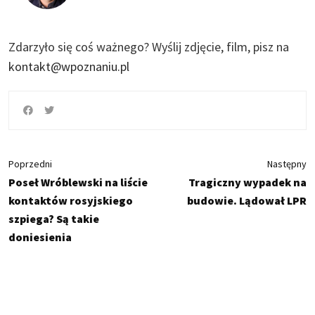
Zdarzyło się coś ważnego?
Wyślij zdjęcie, film, pisz na
kontakt@wpoznaniu.pl
Poprzedni
Następny
Poseł Wróblewski na liście
Tragiczny wypadek na
kontaktów rosyjskiego
budowie. Lądował LPR
szpiega? Są takie
doniesienia