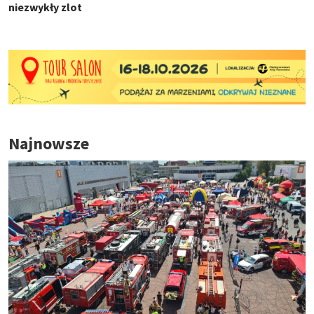
niezwykły zlot
Najnowsze