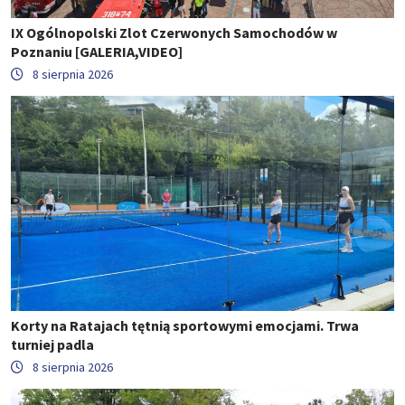
IX Ogólnopolski Zlot Czerwonych Samochodów w
Poznaniu [GALERIA,VIDEO]
8 sierpnia 2026
Korty na Ratajach tętnią sportowymi emocjami. Trwa
turniej padla
8 sierpnia 2026