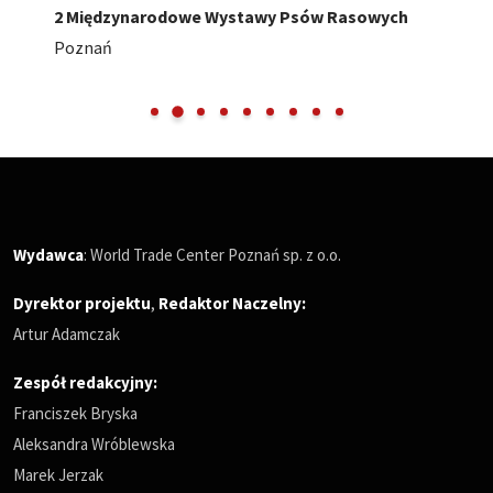
2 Międzynarodowe Wystawy Psów Rasowych
Poznań
Wydawca
: World Trade Center Poznań sp. z o.o.
Dyrektor projektu
,
Redaktor Naczelny
:
Artur Adamczak
Zespół redakcyjny:
Franciszek Bryska
Aleksandra Wróblewska
Marek Jerzak