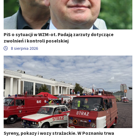
PiS o sytuacji w WZM-ot. Padają zarzuty dotyczące
zwolnień i kontroli poselskiej
8 sierpnia 2026
Syreny, pokazy i wozy strażackie. W Poznaniu trwa