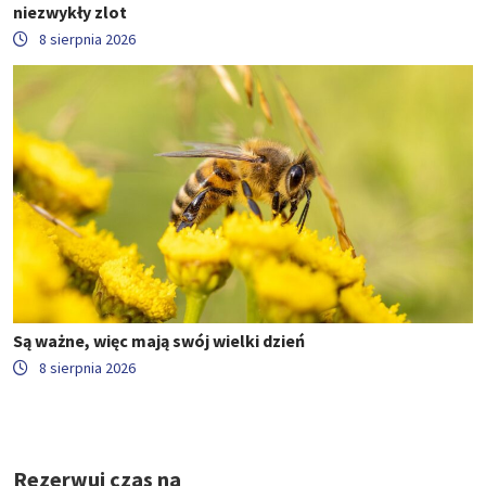
niezwykły zlot
8 sierpnia 2026
Są ważne, więc mają swój wielki dzień
8 sierpnia 2026
Rezerwuj czas na