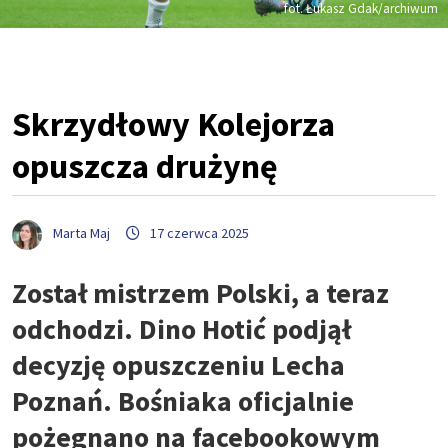
fot. Łukasz Gdak/archiwum
Skrzydłowy Kolejorza
opuszcza drużynę
Marta Maj
17 czerwca 2025
Został mistrzem Polski, a teraz
odchodzi. Dino Hotić podjął
decyzję opuszczeniu Lecha
Poznań. Bośniaka oficjalnie
pożegnano na facebookowym