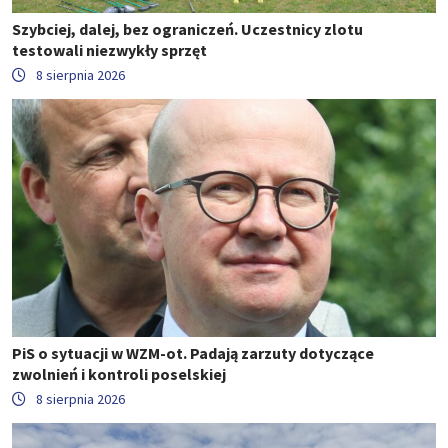
Szybciej, dalej, bez ograniczeń. Uczestnicy zlotu
testowali niezwykły sprzęt
8 sierpnia 2026
PiS o sytuacji w WZM-ot. Padają zarzuty dotyczące
zwolnień i kontroli poselskiej
8 sierpnia 2026