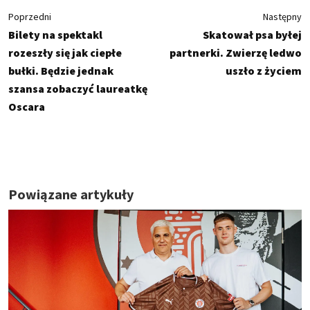
Poprzedni
Następny
Bilety na spektakl
Skatował psa byłej
rozeszły się jak ciepłe
partnerki. Zwierzę ledwo
bułki. Będzie jednak
uszło z życiem
szansa zobaczyć laureatkę
Oscara
Powiązane artykuły