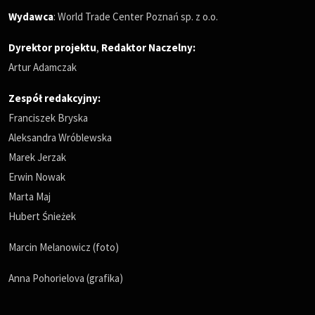
Wydawca
: World Trade Center Poznań sp. z o.o.
Dyrektor projektu
,
Redaktor Naczelny
:
Artur Adamczak
Zespół redakcyjny:
Franciszek Bryska
Aleksandra Wróblewska
Marek Jerzak
Erwin Nowak
Marta Maj
Hubert Śnieżek
Marcin Melanowicz (foto)
Anna Pohorielova (grafika)