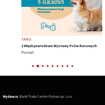
TARGI
2 Międzynarodowe Wystawy Psów Rasowych
Poznań
Wydawca
: World Trade Center Poznań sp. z o.o.