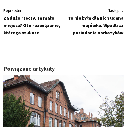
Poprzedni
Następny
Za dużo rzeczy, za mało
To nie była dla nich udana
miejsca? Oto rozwiązanie,
majówka. Wpadli za
którego szukasz
posiadanie narkotyków
Powiązane artykuły