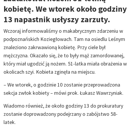
kobietę. We wtorek około godziny
13 napastnik usłyszy zarzuty.
Wczoraj informowaliśmy o makabrycznym zdarzeniu w
podpoznańskich Koziegłowach. Tam na osiedlu Leśnym
znaleziono zakrwawioną kobietę. Przy ciele był
mężczyzna. Okazało się, że to były mąż zamordowanej,
który miał ugodzić ją nożem. 51-latka miała obrażenia w
okolicach szyi. Kobieta zginęła na miejscu.
– We wtorek, o godzinie 10 zostanie przeprowadzona
sekcja zwłok kobiety – mówi prok. Łukasz Wawrzyniak.
Wiadomo również, że około godziny 13 do prokuratury
zostanie doprowadzony podejrzany o zabójstwo 58-
latek.