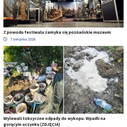
Z powodu festiwalu zamyka się poznańskie muzeum
7 sierpnia 2026
Wylewali toksyczne odpady do wykopu. Wpadli na
gorącym uczynku [ZDJĘCIA]