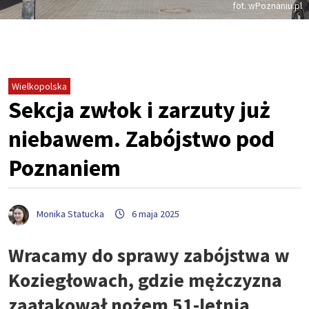
fot. wPoznaniu.pl
Wielkopolska
Sekcja zwłok i zarzuty już
niebawem. Zabójstwo pod
Poznaniem
Monika Statucka
6 maja 2025
Wracamy do sprawy zabójstwa w
Koziegłowach, gdzie mężczyzna
zaatakował nożem 51-letnią