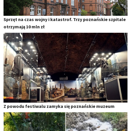
Sprzęt na czas wojny i katastrof. Trzy poznańskie szpitale
otrzymają 10 mln zł
Z powodu festiwalu zamyka się poznańskie muzeum