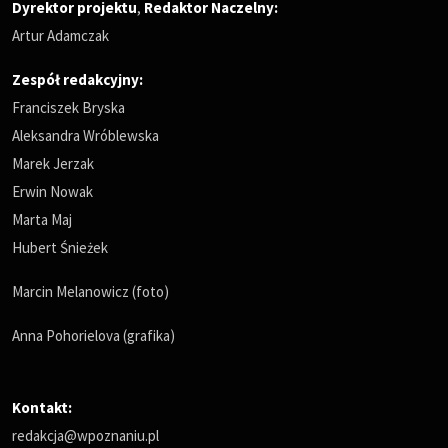
Dyrektor projektu
,
Redaktor Naczelny
:
Artur Adamczak
Zespół redakcyjny:
Franciszek Bryska
Aleksandra Wróblewska
Marek Jerzak
Erwin Nowak
Marta Maj
Hubert Śnieżek
Marcin Melanowicz (foto)
Anna Pohorielova (grafika)
Kontakt:
redakcja@wpoznaniu.pl