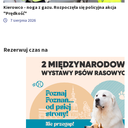
Kierowco - noga z gazu. Rozpoczęła się policyjna akcja
"Prędkość"
7 sierpnia 2026
Rezerwuj czas na