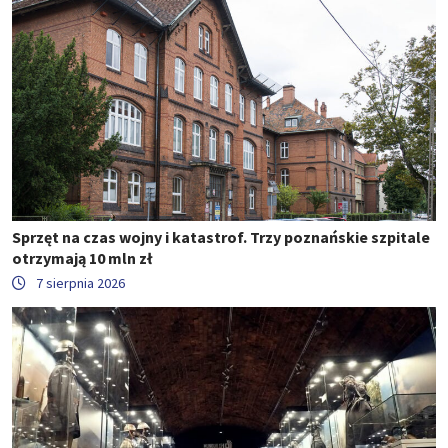
Sprzęt na czas wojny i katastrof. Trzy poznańskie szpitale
otrzymają 10 mln zł
7 sierpnia 2026