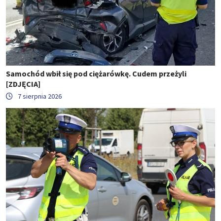
Samochód wbił się pod ciężarówkę. Cudem przeżyli
[ZDJĘCIA]
7 sierpnia 2026