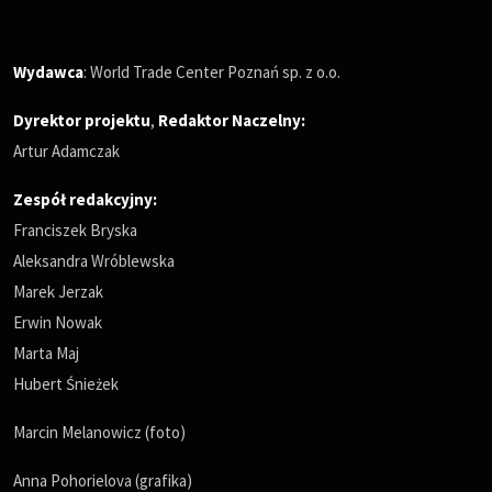
Wydawca
: World Trade Center Poznań sp. z o.o.
Dyrektor projektu
,
Redaktor Naczelny
:
Artur Adamczak
Zespół redakcyjny:
Franciszek Bryska
Aleksandra Wróblewska
Marek Jerzak
Erwin Nowak
Marta Maj
Hubert Śnieżek
Marcin Melanowicz (foto)
Anna Pohorielova (grafika)