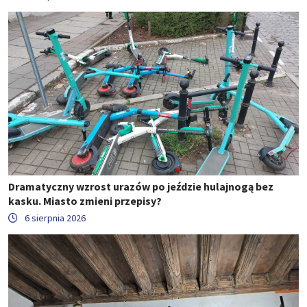
Dramatyczny wzrost urazów po jeździe hulajnogą bez
kasku. Miasto zmieni przepisy?
6 sierpnia 2026