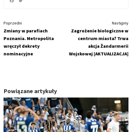
Poprzedni
Następny
Zmiany w parafiach
Zagrożenie biologiczne w
Poznania. Metropolita
centrum miasta? Trwa
wręczył dekrety
akcja Żandarmerii
nominacyjne
Wojskowej [AKTUALIZACJA]
Powiązane artykuły