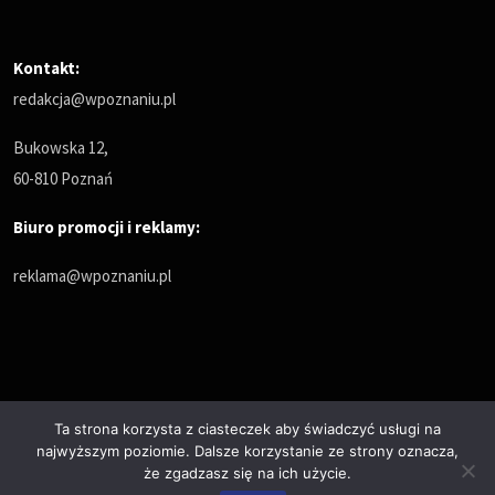
Kontakt:
redakcja@wpoznaniu.pl
Bukowska 12,
60-810 Poznań
Biuro promocji i reklamy:
reklama@wpoznaniu.pl
Ta strona korzysta z ciasteczek aby świadczyć usługi na
najwyższym poziomie. Dalsze korzystanie ze strony oznacza,
Polityka prywatności
że zgadzasz się na ich użycie.