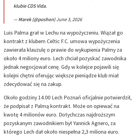
klubie CDS Vida.
— Marek (@poshon)
June 3, 2026
Luis Palma grał w Lechu na wypożyczeniu. Wiązał go
kontrakt z klubem Celtic F.C. umowa wypożyczenia
zawierała klauzulę o prawie do wykupienia Palmy za
około 4 miliony euro. Lech chciał pozyskać zawodnika
jednak negocjował cenę. Gdy w kolejce pojawili się
kolejni chętni oferując większe pieniądze klub miał
zdecydować się na zakup.
Około godziny 14.00 Lech Poznań oficjalnie potwierdził,
że podpisał z Palmą kontrakt. Może on opiewać na
kwotę 4 milionów euro. Dotychczas najdroższym
pozyskanym zawodnikiem był Yannick Agnero, za
którego Lech dał około niespełna 2,3 miliona euro.