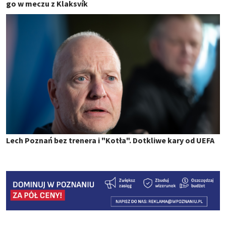
go w meczu z Klaksvík
Lech Poznań bez trenera i "Kotła". Dotkliwe kary od UEFA