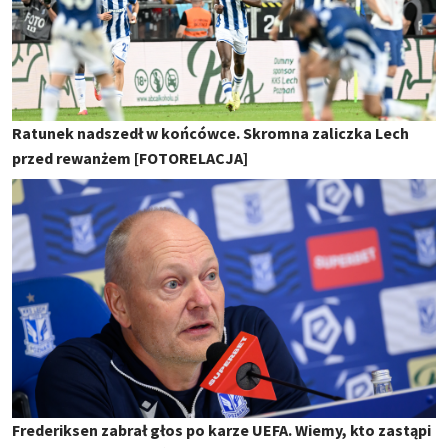
Ratunek nadszedł w końcówce. Skromna zaliczka Lech
przed rewanżem [FOTORELACJA]
Frederiksen zabrał głos po karze UEFA. Wiemy, kto zastąpi