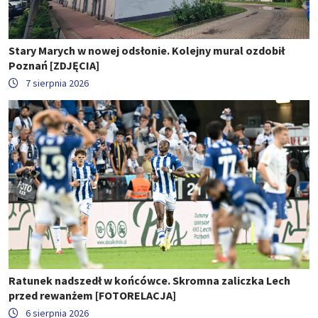
Stary Marych w nowej odsłonie. Kolejny mural ozdobił
Poznań [ZDJĘCIA]
7 sierpnia 2026
Ratunek nadszedł w końcówce. Skromna zaliczka Lech
przed rewanżem [FOTORELACJA]
6 sierpnia 2026