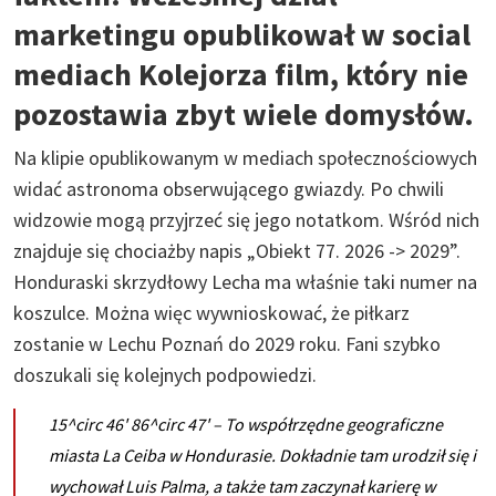
marketingu opublikował w social
mediach Kolejorza film, który nie
pozostawia zbyt wiele domysłów.
Na klipie opublikowanym w mediach społecznościowych
widać astronoma obserwującego gwiazdy. Po chwili
widzowie mogą przyjrzeć się jego notatkom. Wśród nich
znajduje się chociażby napis „Obiekt 77. 2026 -> 2029”.
Honduraski skrzydłowy Lecha ma właśnie taki numer na
koszulce. Można więc wywnioskować, że piłkarz
zostanie w Lechu Poznań do 2029 roku. Fani szybko
doszukali się kolejnych podpowiedzi.
15^circ 46' 86^circ 47' – To współrzędne geograficzne
miasta La Ceiba w Hondurasie. Dokładnie tam urodził się i
wychował Luis Palma, a także tam zaczynał karierę w