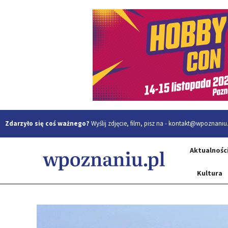
Zdarzyło się coś ważnego?
Wyślij zdjęcie, film, pisz na -
kontakt@wpoznaniu.
Aktualnośc
Kultura