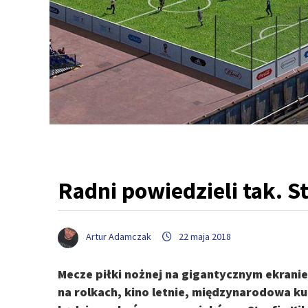
Radni powiedzieli tak. S
Artur Adamczak
22 maja 2018
Mecze piłki nożnej na gigantycznym ekranie,
na rolkach, kino letnie, międzynarodowa ku