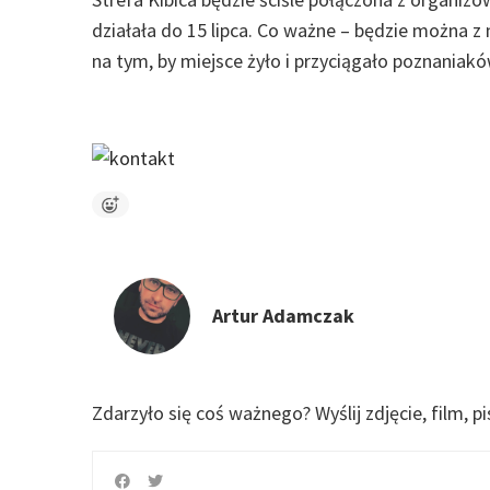
działała do 15 lipca. Co ważne – będzie można z
na tym, by miejsce żyło i przyciągało poznaniakó
Artur Adamczak
Zdarzyło się coś ważnego?
Wyślij zdjęcie, film, p