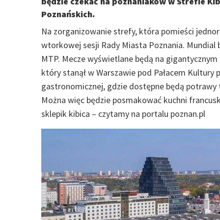
będzie czekać na poznaniaków w Strefie Ki
Poznańskich.
Na zorganizowanie strefy, która pomieści jednor
wtorkowej sesji Rady Miasta Poznania. Mundial
MTP. Mecze wyświetlane będą na gigantycznym tel
który stanął w Warszawie pod Pałacem Kultury p
gastronomicznej, gdzie dostępne będą potrawy ty
Można więc będzie posmakować kuchni francuskiej
sklepik kibica – czytamy na portalu poznan.pl