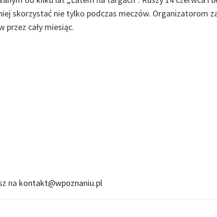
 niej skorzystać nie tylko podczas meczów. Organizatorom z
w przez cały miesiąc.
isz na
kontakt@wpoznaniu.pl