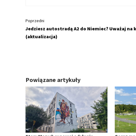
Poprzedni
Jedziesz autostradą A2 do Niemiec? Uważaj na 
(aktualizacja)
Powiązane artykuły