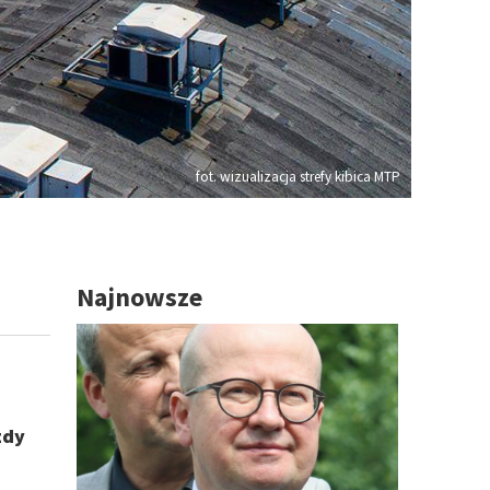
fot. wizualizacja strefy kibica MTP
Najnowsze
zdy