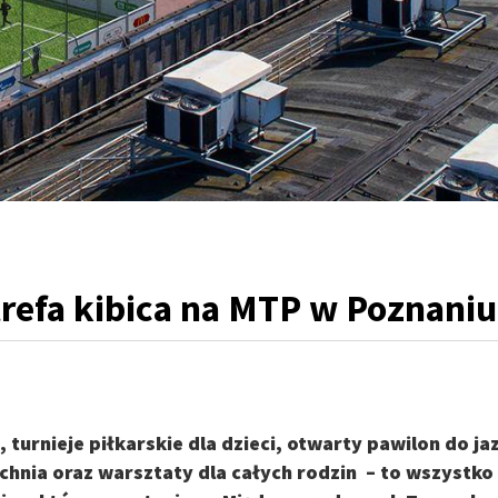
trefa kibica na MTP w Poznaniu
 turnieje piłkarskie dla dzieci, otwarty pawilon do ja
chnia oraz warsztaty dla całych rodzin – to wszystko