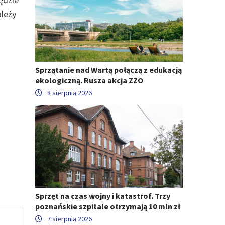
ależy
Sprzątanie nad Wartą połączą z edukacją
ekologiczną. Rusza akcja ZZO
8 sierpnia 2026
Sprzęt na czas wojny i katastrof. Trzy
poznańskie szpitale otrzymają 10 mln zł
7 sierpnia 2026