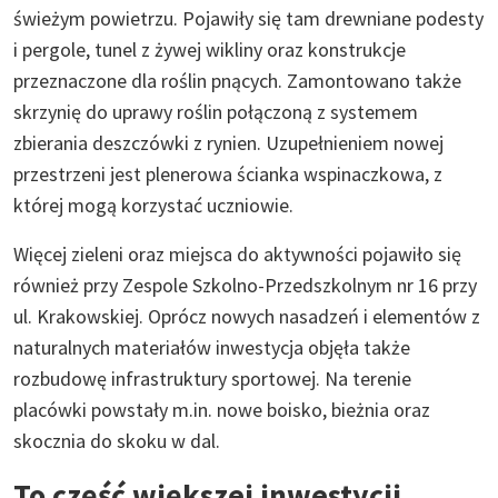
świeżym powietrzu. Pojawiły się tam drewniane podesty
i pergole, tunel z żywej wikliny oraz konstrukcje
przeznaczone dla roślin pnących. Zamontowano także
skrzynię do uprawy roślin połączoną z systemem
zbierania deszczówki z rynien. Uzupełnieniem nowej
przestrzeni jest plenerowa ścianka wspinaczkowa, z
której mogą korzystać uczniowie.
Więcej zieleni oraz miejsca do aktywności pojawiło się
również przy Zespole Szkolno-Przedszkolnym nr 16 przy
ul. Krakowskiej. Oprócz nowych nasadzeń i elementów z
naturalnych materiałów inwestycja objęła także
rozbudowę infrastruktury sportowej. Na terenie
placówki powstały m.in. nowe boisko, bieżnia oraz
skocznia do skoku w dal.
To część większej inwestycji