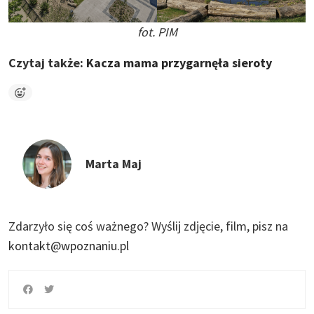
fot. PIM
Czytaj także:
Kacza mama przygarnęła sieroty
Marta Maj
Zdarzyło się coś ważnego?
Wyślij zdjęcie, film, pisz na
kontakt@wpoznaniu.pl