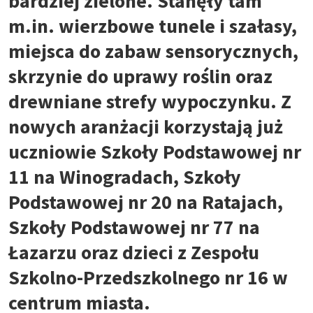
bardziej zielone. Stanęły tam
m.in. wierzbowe tunele i szałasy,
miejsca do zabaw sensorycznych,
skrzynie do uprawy roślin oraz
drewniane strefy wypoczynku. Z
nowych aranżacji korzystają już
uczniowie Szkoły Podstawowej nr
11 na Winogradach, Szkoły
Podstawowej nr 20 na Ratajach,
Szkoły Podstawowej nr 77 na
Łazarzu oraz dzieci z Zespołu
Szkolno-Przedszkolnego nr 16 w
centrum miasta.