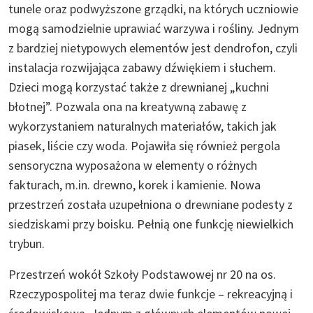
tunele oraz podwyższone grządki, na których uczniowie
mogą samodzielnie uprawiać warzywa i rośliny. Jednym
z bardziej nietypowych elementów jest dendrofon, czyli
instalacja rozwijająca zabawy dźwiękiem i słuchem.
Dzieci mogą korzystać także z drewnianej „kuchni
błotnej”. Pozwala ona na kreatywną zabawę z
wykorzystaniem naturalnych materiałów, takich jak
piasek, liście czy woda. Pojawiła się również pergola
sensoryczna wyposażona w elementy o różnych
fakturach, m.in. drewno, korek i kamienie. Nowa
przestrzeń została uzupełniona o drewniane podesty z
siedziskami przy boisku. Pełnią one funkcję niewielkich
trybun.
Przestrzeń wokół Szkoły Podstawowej nr 20 na os.
Rzeczypospolitej ma teraz dwie funkcje – rekreacyjną i