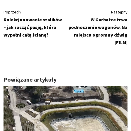
Poprzedni
Następny
Kolekcjonowanie szalików
W Garbatce trwa
– jak zacząć pasję, która
podnoszenie wagonów. Na
wypełni całą ścianę?
miejscu ogromny dźwig
[FILM]
Powiązane artykuły