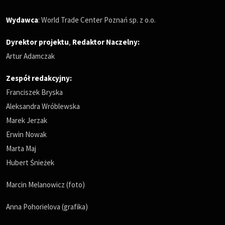
Wydawca
: World Trade Center Poznań sp. z o.o.
Dyrektor projektu
,
Redaktor Naczelny
:
Artur Adamczak
Zespół redakcyjny:
Franciszek Bryska
Aleksandra Wróblewska
Marek Jerzak
Erwin Nowak
Marta Maj
Hubert Śnieżek
Marcin Melanowicz (foto)
Anna Pohorielova (grafika)