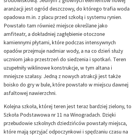
środowiskową. Jednym z głównych elementów nowej
aranżacji jest ogród deszczowy, do którego trafia woda
opadowa m.in. z placu przed szkołą i systemu rynien.
Powstało tam również miejsce określane jako
amfiteatr, a dokładniej zagłębienie otoczone
kamiennymi płytami, które podczas intensywnych
opadów przejmuje nadmiar wody, a na co dzień służy
uczniom jako przestrzeń do siedzenia i spotkań. Teren
uzupełniły wiklinowe konstrukcje, w tym altana i
mniejsze szałasy. Jedną z nowych atrakcji jest także
boisko do gry w bule, które powstało w miejscu dawnej
asfaltowej nawierzchni.
Kolejna szkoła, której teren jest teraz bardziej zielony, to
Szkoła Podstawowa nr 11 na Winogradach. Dzięki
przebudowie szkolnych dziedzińców powstały miejsca,
które mają sprzyjać odpoczynkowi i spędzaniu czasu na