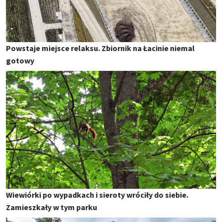
Powstaje miejsce relaksu. Zbiornik na Łacinie niemal
gotowy
Wiewiórki po wypadkach i sieroty wróciły do siebie.
Zamieszkały w tym parku