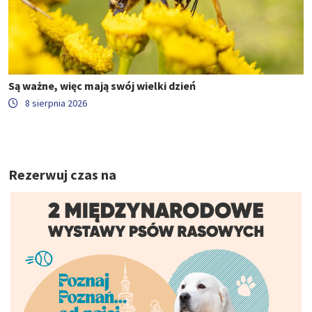
Są ważne, więc mają swój wielki dzień
8 sierpnia 2026
Rezerwuj czas na