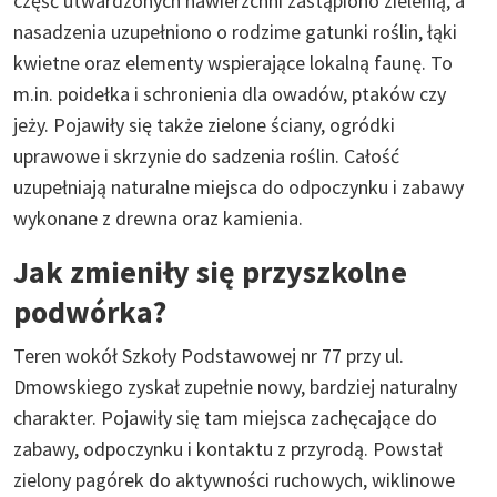
część utwardzonych nawierzchni zastąpiono zielenią, a
nasadzenia uzupełniono o rodzime gatunki roślin, łąki
kwietne oraz elementy wspierające lokalną faunę. To
m.in. poidełka i schronienia dla owadów, ptaków czy
jeży. Pojawiły się także zielone ściany, ogródki
uprawowe i skrzynie do sadzenia roślin. Całość
uzupełniają naturalne miejsca do odpoczynku i zabawy
wykonane z drewna oraz kamienia.
Jak zmieniły się przyszkolne
podwórka?
Teren wokół Szkoły Podstawowej nr 77 przy ul.
Dmowskiego zyskał zupełnie nowy, bardziej naturalny
charakter. Pojawiły się tam miejsca zachęcające do
zabawy, odpoczynku i kontaktu z przyrodą. Powstał
zielony pagórek do aktywności ruchowych, wiklinowe