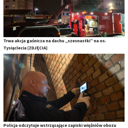
Trwa akcja gaśnicza na dachu „szesnastki” na os.
Tysiąclecia [ZDJĘCIA]
Policja odczytuje wstrząsające zapiski więźniów obozu