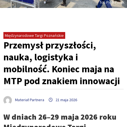
fot. Piotr Piosik
Międzynarodowe Targi Poznańskie
Przemysł przyszłości,
nauka, logistyka i
mobilność. Koniec maja na
MTP pod znakiem innowacji
Materiał Partnera
21 maja 2026
W dniach 26–29 maja 2026 roku
Międzynarodowe Targi