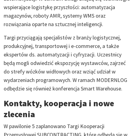
wspierające logistykę przyszłości: automatyzacja
magazynów, roboty AMR, systemy WMS oraz
rozwiązania oparte na sztucznej inteligencji.
Targi przyciągają specjalistów z branży logistycznej,
produkcyjnej, transportowej i e-commerce, a także
ekspertów ds. automatyzacji i cyfryzacji. Uczestnicy
będą mogli odwiedzić ekspozycję wystawców, zajrzeć
do strefy wózków widłowych oraz wziąć udział w
wydarzeniach programowych. W ramach MODERNLOG
odbędzie się również konferencja Smart Warehouse.
Kontakty, kooperacja i nowe
zlecenia
W pawilonie 5 zaplanowano Targi Kooperacji
Przemysłowej SUBCONTRACTING, które odbędą się w