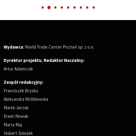
Wydawca
: World Trade Center Poznań sp. z o.o.
Dyrektor projektu
,
Redaktor Naczelny
:
Artur Adamczak
Zespół redakcyjny:
Franciszek Bryska
Aleksandra Wróblewska
Marek Jerzak
Erwin Nowak
Marta Maj
Hubert Śnieżek