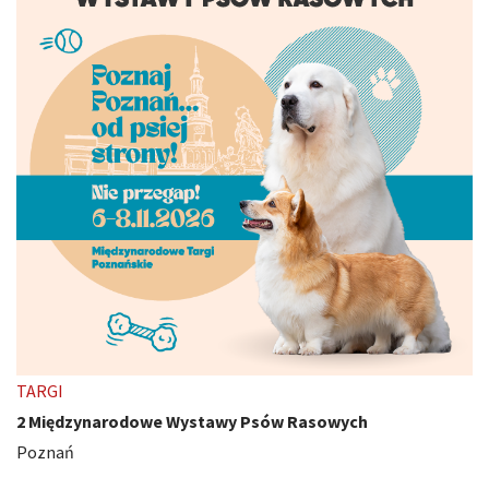
TARGI
2 Międzynarodowe Wystawy Psów Rasowych
Poznań