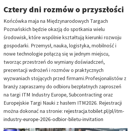
Cztery dni rozmów o przyszłości
Końcówka maja na Międzynarodowych Targach
Poznańskich będzie okazją do spotkania wielu
środowisk, które wspólnie kształtują kierunki rozwoju
gospodarki. Przemysł, nauka, logistyka, mobilność i
nowe technologie połączą się w jednym miejscu,
tworząc przestrzeń do wymiany doświadczeń,
prezentacji wdrożeń i rozmów o praktycznych
wyzwaniach stojących przed firmami.Profesjonalistów z
branży zapraszamy do odbioru bezpłatnych zaproszeń
na targi ITM Industry Europe, Subcontracting oraz
Europejskie Targi Nauki z hasłem ITM2026. Rejestracji
można dokonać na stronie:
rejestracja.tobilet.pl/pl/itm-
industry-europe-2026-odbior-biletu-invitation