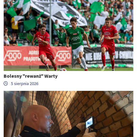
Bolesny "rewanż" Warty
5 sierpnia 2026