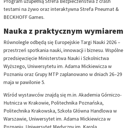
Program uzupełnią Strefa Bezpieczeństwa z crash
testami na żywo oraz interaktywna Strefa Pneumat &
BECKHOFF Games.
Nauka z praktycznym wymiarem
Równolegle odbędą się Europejskie Targi Nauki 2026 –
przestrzeń spotkania nauki, innowacji i biznesu. Wspólne
przedsięwzięcie Ministerstwa Nauki i Szkolnictwa
Wyższego, Uniwersytetu im. Adama Mickiewicza w
Poznaniu oraz Grupy MTP zaplanowano w dniach 26–29
maja w pawilonie 5.
Wśród wystawców znajdą się m.in. Akademia Górniczo-
Hutnicza w Krakowie, Politechnika Poznańska,
Politechnika Krakowska, Szkoła Główna Handlowa w
Warszawie, Uniwersytet im. Adama Mickiewicza w
Poznaniu, Uniwersytet Medyczny im. Karola