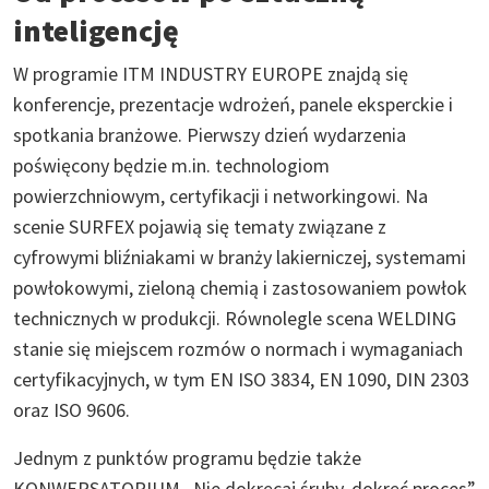
inteligencję
W programie ITM INDUSTRY EUROPE znajdą się
konferencje, prezentacje wdrożeń, panele eksperckie i
spotkania branżowe. Pierwszy dzień wydarzenia
poświęcony będzie m.in. technologiom
powierzchniowym, certyfikacji i networkingowi. Na
scenie SURFEX pojawią się tematy związane z
cyfrowymi bliźniakami w branży lakierniczej, systemami
powłokowymi, zieloną chemią i zastosowaniem powłok
technicznych w produkcji. Równolegle scena WELDING
stanie się miejscem rozmów o normach i wymaganiach
certyfikacyjnych, w tym EN ISO 3834, EN 1090, DIN 2303
oraz ISO 9606.
Jednym z punktów programu będzie także
KONWERSATORIUM „Nie dokręcaj śruby, dokręć proces”