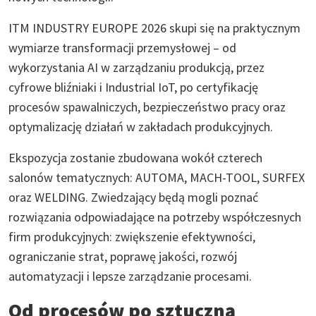
ITM INDUSTRY EUROPE 2026 skupi się na praktycznym
wymiarze transformacji przemysłowej – od
wykorzystania AI w zarządzaniu produkcją, przez
cyfrowe bliźniaki i Industrial IoT, po certyfikację
procesów spawalniczych, bezpieczeństwo pracy oraz
optymalizację działań w zakładach produkcyjnych.
Ekspozycja zostanie zbudowana wokół czterech
salonów tematycznych: AUTOMA, MACH-TOOL, SURFEX
oraz WELDING. Zwiedzający będą mogli poznać
rozwiązania odpowiadające na potrzeby współczesnych
firm produkcyjnych: zwiększenie efektywności,
ograniczanie strat, poprawę jakości, rozwój
automatyzacji i lepsze zarządzanie procesami.
Od procesów po sztuczną