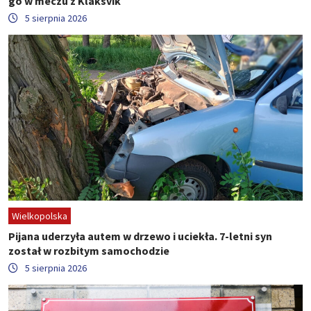
go w meczu z Klaksvík
5 sierpnia 2026
Wielkopolska
Pijana uderzyła autem w drzewo i uciekła. 7-letni syn
został w rozbitym samochodzie
5 sierpnia 2026