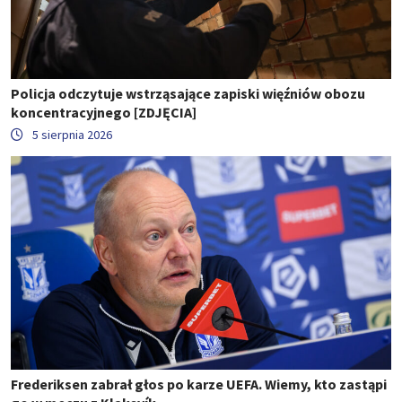
Policja odczytuje wstrząsające zapiski więźniów obozu
koncentracyjnego [ZDJĘCIA]
5 sierpnia 2026
Frederiksen zabrał głos po karze UEFA. Wiemy, kto zastąpi