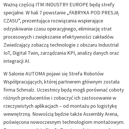
Ważną częścią ITM INDUSTRY EUROPE będą strefy
specjalne. W hali 7 powstanie „FABRYKA POD PRESJĄ
CZASU”, prezentująca rozwiązania wspierające
odzyskiwanie czasu operacyjnego, eliminację strat
procesowych i zwiększanie efektywności zakładów.
Zwiedzający zobaczą technologie z obszaru Industrial
IoT, Digital Twin, zarządzania KPI, analizy danych oraz
integracji AI.
W Salonie AUTOMA pojawi się Strefa Robotów
Współpracujących, której partnerem głównym została
firma Schmalz. Uczestnicy będą mogli porównać coboty
różnych producentów i zobaczyć ich zastosowanie w
rzeczywistych aplikacjach – od montażu po logistykę
wewnętrzną. Nowością będzie także Assembly Arena,
poświęcona nowoczesnym technologiom montażowym.