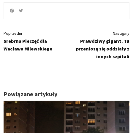
Poprzedni
Następny
Srebrna Pieczęć dla
Prawdziwy gigant. Tu
Wacława Milewskiego
przeniosą się oddziały z
innych szpitali
Powiązane artykuły