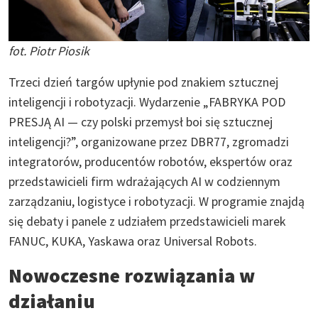
fot. Piotr Piosik
Trzeci dzień targów upłynie pod znakiem sztucznej
inteligencji i robotyzacji. Wydarzenie „FABRYKA POD
PRESJĄ AI — czy polski przemysł boi się sztucznej
inteligencji?”, organizowane przez DBR77, zgromadzi
integratorów, producentów robotów, ekspertów oraz
przedstawicieli firm wdrażających AI w codziennym
zarządzaniu, logistyce i robotyzacji. W programie znajdą
się debaty i panele z udziałem przedstawicieli marek
FANUC, KUKA, Yaskawa oraz Universal Robots.
Nowoczesne rozwiązania w
działaniu