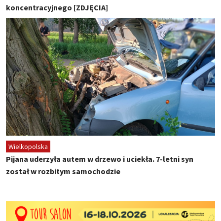
koncentracyjnego [ZDJĘCIA]
Wielkopolska
Pijana uderzyła autem w drzewo i uciekła. 7-letni syn
został w rozbitym samochodzie