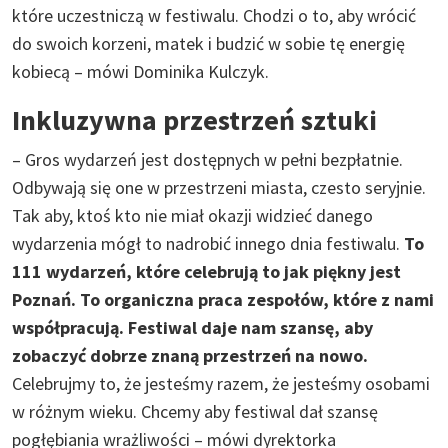
które uczestniczą w festiwalu. Chodzi o to, aby wrócić
do swoich korzeni, matek i budzić w sobie tę energię
kobiecą – mówi Dominika Kulczyk.
Inkluzywna przestrzeń sztuki
– Gros wydarzeń jest dostępnych w pełni bezpłatnie.
Odbywają się one w przestrzeni miasta, czesto seryjnie.
Tak aby, ktoś kto nie miał okazji widzieć danego
wydarzenia mógł to nadrobić innego dnia festiwalu.
To
111 wydarzeń, które celebrują to jak piękny jest
Poznań. To organiczna praca zespołów, które z nami
współpracują. Festiwal daje nam szansę, aby
zobaczyć dobrze znaną przestrzeń na nowo.
Celebrujmy to, że jesteśmy razem, że jesteśmy osobami
w różnym wieku. Chcemy aby festiwal dał szansę
pogłębiania wrażliwości – mówi dyrektorka