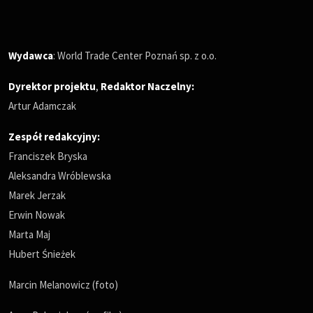
Wydawca
: World Trade Center Poznań sp. z o.o.
Dyrektor projektu
,
Redaktor Naczelny
:
Artur Adamczak
Zespół redakcyjny:
Franciszek Bryska
Aleksandra Wróblewska
Marek Jerzak
Erwin Nowak
Marta Maj
Hubert Śnieżek
Marcin Melanowicz (foto)