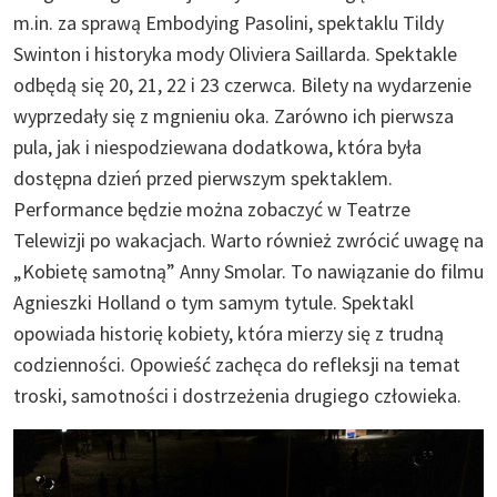
m.in. za sprawą Embodying Pasolini, spektaklu Tildy
Swinton i historyka mody Oliviera Saillarda. Spektakle
odbędą się 20, 21, 22 i 23 czerwca. Bilety na wydarzenie
wyprzedały się z mgnieniu oka. Zarówno ich pierwsza
pula, jak i niespodziewana dodatkowa, która była
dostępna dzień przed pierwszym spektaklem.
Performance będzie można zobaczyć w Teatrze
Telewizji po wakacjach. Warto również zwrócić uwagę na
„Kobietę samotną” Anny Smolar. To nawiązanie do filmu
Agnieszki Holland o tym samym tytule. Spektakl
opowiada historię kobiety, która mierzy się z trudną
codzienności. Opowieść zachęca do refleksji na temat
troski, samotności i dostrzeżenia drugiego człowieka.