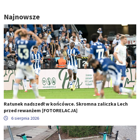
Najnowsze
Ratunek nadszedł w końcówce. Skromna zaliczka Lech
przed rewanżem [FOTORELACJA]
6 sierpnia 2026