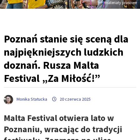
materiały prasowe
Poznań stanie się sceną dla
najpiękniejszych ludzkich
doznań. Rusza Malta
Festival „Za Miłość!”
Monika Statucka
20 czerwca 2025
Malta Festival otwiera lato w
Poznaniu, wracając do tradycji