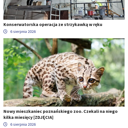
Konserwatorska operacja ze strzykawką w ręku
6 sierpnia 2026
Nowy mieszkaniec poznańskiego zoo. Czekali na niego
kilka miesięcy [ZDJĘCIA]
6 sierpnia 2026