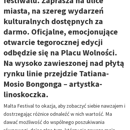
festiwalu. Zaprasza na ulice
miasta, na szereg wydarzeń
kulturalnych dostępnych za
darmo. Oficjalne, emocjonujące
otwarcie tegorocznej edycji
odbędzie się na Placu Wolności.
Na wysoko zawieszonej nad płytą
rynku linie przejdzie Tatiana-
Mosio Bongonga – artystka-
linoskoczka.
Malta Festival to okazja, aby zobaczyć siebie nawzajem i
dostrzegając różnice odnaleźć w nich wartość. Ma
dawać możliwość do wspólnego poszukiwania