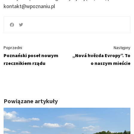
kontakt@wpoznaniu.pl
Poprzedni
Następny
Poznański poseł nowym
„Nová hvězda Evropy”. To
rzecznikiem rządu
o naszym mieście
Powiązane artykuły