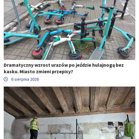
Dramatyczny wzrost urazów po jeździe hulajnogą bez
kasku. Miasto zmieni przepisy?
6 sierpnia 2026