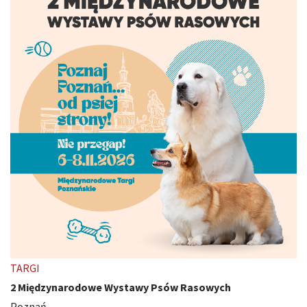
TARGI
2 Międzynarodowe Wystawy Psów Rasowych
Poznań