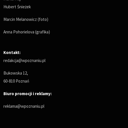
Hubert Śnieżek
Marcin Melanowicz (foto)
Anna Pohorielova (grafika)
Kontakt:
redakcja@wpoznaniu.pl
Bukowska 12,
60-810 Poznań
Biuro promocji i reklamy:
reklama@wpoznaniu.pl