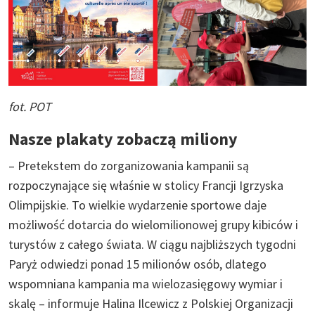
fot. POT
Nasze plakaty zobaczą miliony
– Pretekstem do zorganizowania kampanii są
rozpoczynające się właśnie w stolicy Francji Igrzyska
Olimpijskie. To wielkie wydarzenie sportowe daje
możliwość dotarcia do wielomilionowej grupy kibiców i
turystów z całego świata. W ciągu najbliższych tygodni
Paryż odwiedzi ponad 15 milionów osób, dlatego
wspomniana kampania ma wielozasięgowy wymiar i
skalę – informuje Halina Ilcewicz z Polskiej Organizacji