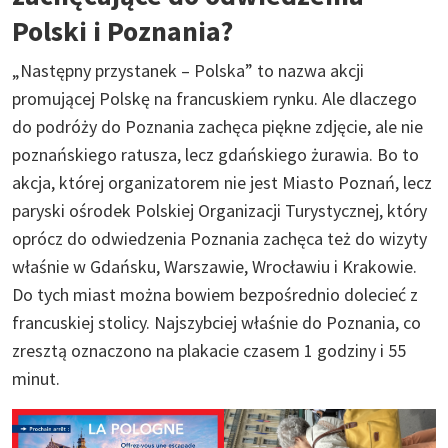
Polski i Poznania?
„Następny przystanek – Polska” to nazwa akcji
promującej Polskę na francuskiem rynku. Ale dlaczego
do podróży do Poznania zachęca piękne zdjęcie, ale nie
poznańskiego ratusza, lecz gdańskiego żurawia. Bo to
akcja, której organizatorem nie jest Miasto Poznań, lecz
paryski ośrodek Polskiej Organizacji Turystycznej, który
oprócz do odwiedzenia Poznania zachęca też do wizyty
właśnie w Gdańsku, Warszawie, Wrocławiu i Krakowie.
Do tych miast można bowiem bezpośrednio dolecieć z
francuskiej stolicy. Najszybciej właśnie do Poznania, co
zresztą oznaczono na plakacie czasem 1 godziny i 55
minut.