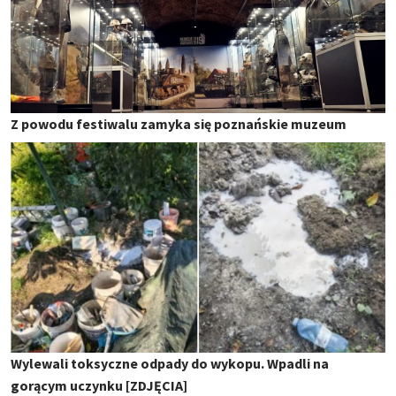
Z powodu festiwalu zamyka się poznańskie muzeum
Wylewali toksyczne odpady do wykopu. Wpadli na
gorącym uczynku [ZDJĘCIA]