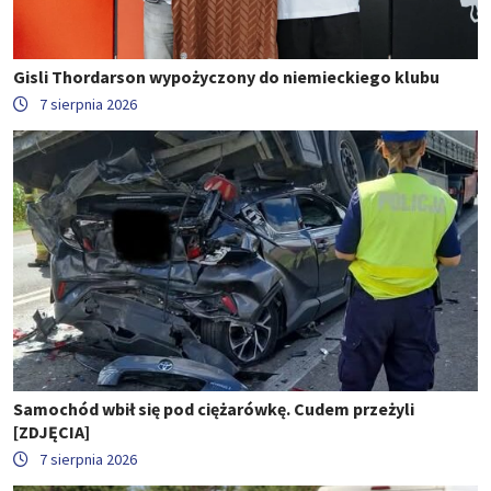
Gisli Thordarson wypożyczony do niemieckiego klubu
7 sierpnia 2026
Samochód wbił się pod ciężarówkę. Cudem przeżyli
[ZDJĘCIA]
7 sierpnia 2026