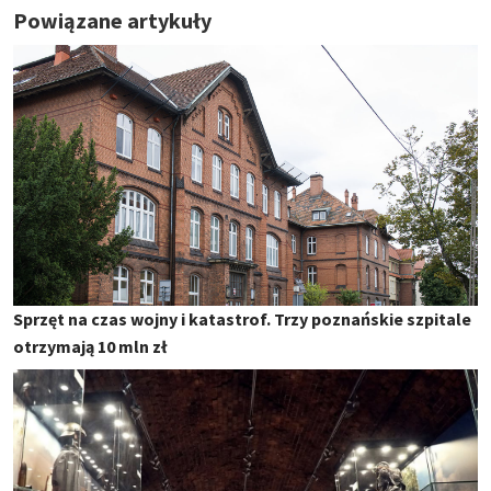
Powiązane artykuły
Sprzęt na czas wojny i katastrof. Trzy poznańskie szpitale
otrzymają 10 mln zł