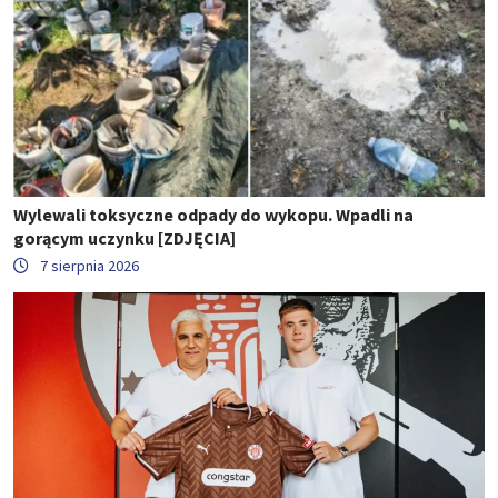
Wylewali toksyczne odpady do wykopu. Wpadli na
gorącym uczynku [ZDJĘCIA]
7 sierpnia 2026