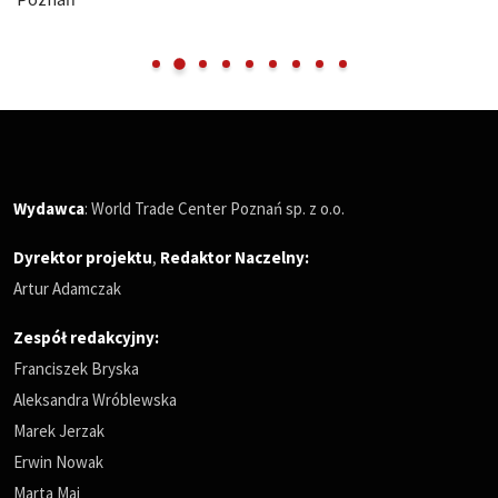
Wydawca
: World Trade Center Poznań sp. z o.o.
Dyrektor projektu
,
Redaktor Naczelny
:
Artur Adamczak
Zespół redakcyjny:
Franciszek Bryska
Aleksandra Wróblewska
Marek Jerzak
Erwin Nowak
Marta Maj