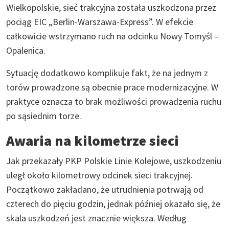
Wielkopolskie, sieć trakcyjna została uszkodzona przez
pociąg EIC „Berlin-Warszawa-Express”. W efekcie
całkowicie wstrzymano ruch na odcinku Nowy Tomyśl –
Opalenica.
Sytuację dodatkowo komplikuje fakt, że na jednym z
torów prowadzone są obecnie prace modernizacyjne. W
praktyce oznacza to brak możliwości prowadzenia ruchu
po sąsiednim torze.
Awaria na kilometrze sieci
Jak przekazały PKP Polskie Linie Kolejowe, uszkodzeniu
uległ około kilometrowy odcinek sieci trakcyjnej.
Początkowo zakładano, że utrudnienia potrwają od
czterech do pięciu godzin, jednak później okazało się, że
skala uszkodzeń jest znacznie większa. Według