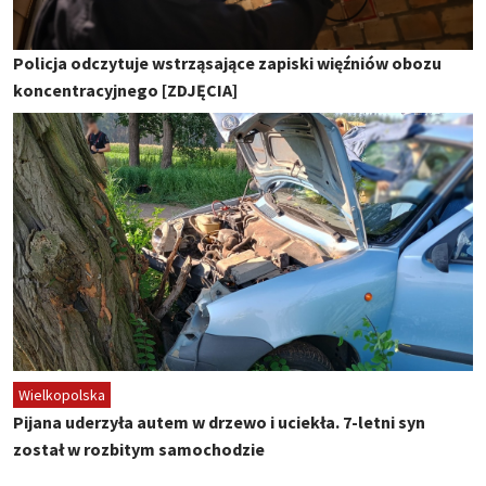
Policja odczytuje wstrząsające zapiski więźniów obozu
koncentracyjnego [ZDJĘCIA]
Wielkopolska
Pijana uderzyła autem w drzewo i uciekła. 7-letni syn
został w rozbitym samochodzie