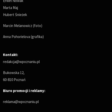
Erwin Nowak
Marta Maj
Hubert Śnieżek
Marcin Melanowicz (foto)
Anna Pohorielova (grafika)
Kontakt:
redakcja@wpoznaniu.pl
Bukowska 12,
60-810 Poznań
Biuro promocji i reklamy:
reklama@wpoznaniu.pl