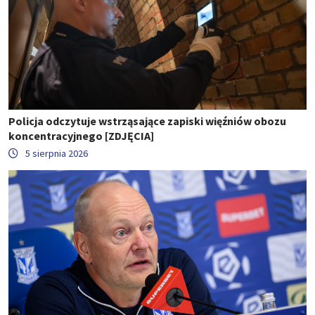
Policja odczytuje wstrząsające zapiski więźniów obozu
koncentracyjnego [ZDJĘCIA]
5 sierpnia 2026