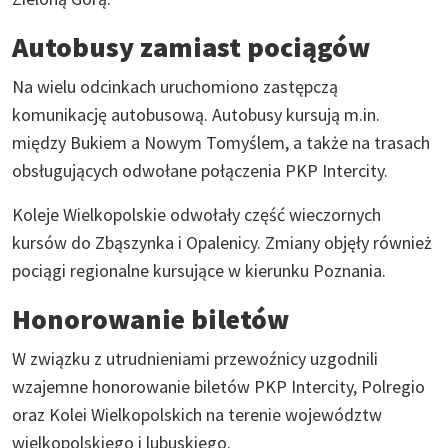
Autobusy zamiast pociągów
Na wielu odcinkach uruchomiono zastępczą
komunikację autobusową. Autobusy kursują m.in.
między Bukiem a Nowym Tomyślem, a także na trasach
obsługujących odwołane połączenia PKP Intercity.
Koleje Wielkopolskie odwołały część wieczornych
kursów do Zbąszynka i Opalenicy. Zmiany objęły również
pociągi regionalne kursujące w kierunku Poznania.
Honorowanie biletów
W związku z utrudnieniami przewoźnicy uzgodnili
wzajemne honorowanie biletów PKP Intercity, Polregio
oraz Kolei Wielkopolskich na terenie województw
wielkopolskiego i lubuskiego.