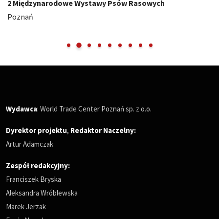
2 Międzynarodowe Wystawy Psów Rasowych
Poznań
Wydawca
: World Trade Center Poznań sp. z o.o.
Dyrektor projektu
,
Redaktor Naczelny
:
Artur Adamczak
Zespół redakcyjny:
Franciszek Bryska
Aleksandra Wróblewska
Marek Jerzak