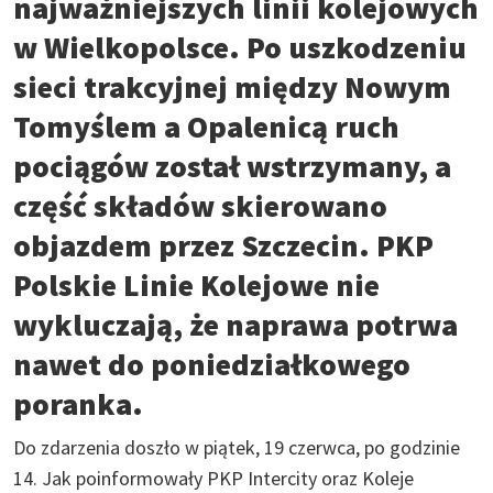
najważniejszych linii kolejowych
w Wielkopolsce. Po uszkodzeniu
sieci trakcyjnej między Nowym
Tomyślem a Opalenicą ruch
pociągów został wstrzymany, a
część składów skierowano
objazdem przez Szczecin. PKP
Polskie Linie Kolejowe nie
wykluczają, że naprawa potrwa
nawet do poniedziałkowego
poranka.
Do zdarzenia doszło w piątek, 19 czerwca, po godzinie
14. Jak poinformowały PKP Intercity oraz Koleje