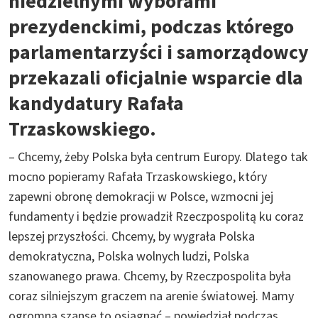
niedzielnymi wyborami
prezydenckimi, podczas którego
parlamentarzyści i samorządowcy
przekazali oficjalnie wsparcie dla
kandydatury Rafała
Trzaskowskiego.
– Chcemy, żeby Polska była centrum Europy. Dlatego tak
mocno popieramy Rafała Trzaskowskiego, który
zapewni obronę demokracji w Polsce, wzmocni jej
fundamenty i będzie prowadził Rzeczpospolitą ku coraz
lepszej przyszłości. Chcemy, by wygrała Polska
demokratyczna, Polska wolnych ludzi, Polska
szanowanego prawa. Chcemy, by Rzeczpospolita była
coraz silniejszym graczem na arenie światowej. Mamy
ogromną szansę to osiągnąć – powiedział podczas