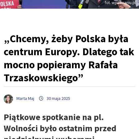
fot. wpoznaniu.pl
„Chcemy, żeby Polska była
centrum Europy. Dlatego tak
mocno popieramy Rafała
Trzaskowskiego”
Marta Maj
30 maja 2025
Piątkowe spotkanie na pl.
Wolności było ostatnim przed