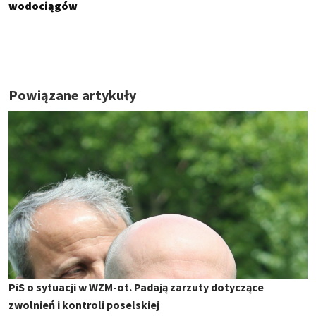
wodociągów
Powiązane artykuły
PiS o sytuacji w WZM-ot. Padają zarzuty dotyczące
zwolnień i kontroli poselskiej