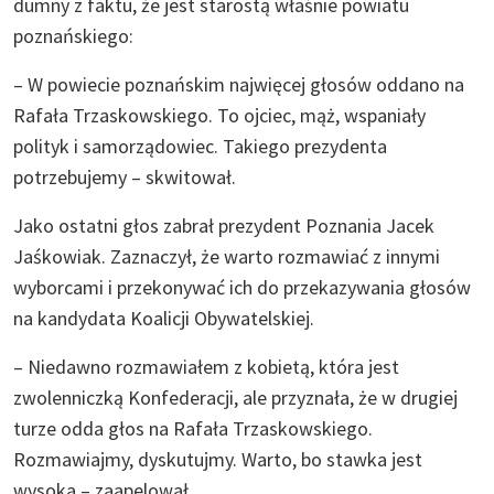
dumny z faktu, że jest starostą właśnie powiatu
poznańskiego:
– W powiecie poznańskim najwięcej głosów oddano na
Rafała Trzaskowskiego. To ojciec, mąż, wspaniały
polityk i samorządowiec. Takiego prezydenta
potrzebujemy – skwitował.
Jako ostatni głos zabrał prezydent Poznania Jacek
Jaśkowiak. Zaznaczył, że warto rozmawiać z innymi
wyborcami i przekonywać ich do przekazywania głosów
na kandydata Koalicji Obywatelskiej.
– Niedawno rozmawiałem z kobietą, która jest
zwolenniczką Konfederacji, ale przyznała, że w drugiej
turze odda głos na Rafała Trzaskowskiego.
Rozmawiajmy, dyskutujmy. Warto, bo stawka jest
wysoka – zaapelował.