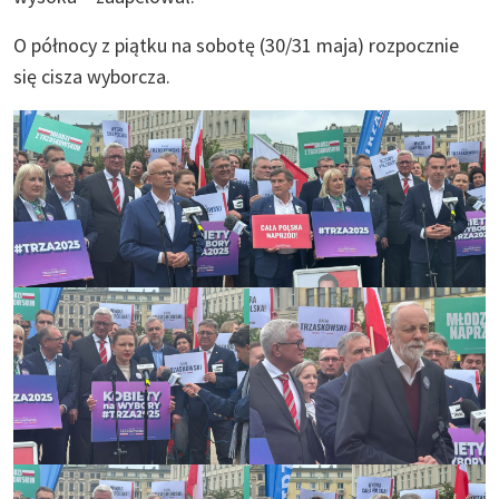
O północy z piątku na sobotę (30/31 maja) rozpocznie
się cisza wyborcza.