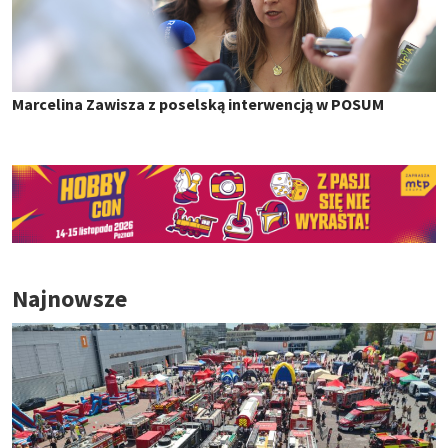
Marcelina Zawisza z poselską interwencją w POSUM
Najnowsze