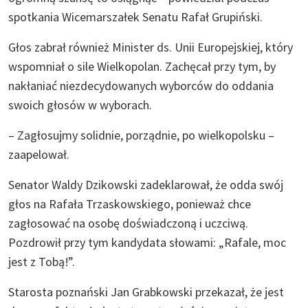
spotkania Wicemarszałek Senatu Rafał Grupiński.
Głos zabrał również Minister ds. Unii Europejskiej, który
wspomniał o sile Wielkopolan. Zachęcał przy tym, by
nakłaniać niezdecydowanych wyborców do oddania
swoich głosów w wyborach.
– Zagłosujmy solidnie, porządnie, po wielkopolsku –
zaapelował.
Senator Waldy Dzikowski zadeklarował, że odda swój
głos na Rafała Trzaskowskiego, ponieważ chce
zagłosować na osobę doświadczoną i uczciwą.
Pozdrowił przy tym kandydata słowami: „Rafale, moc
jest z Tobą!”.
Starosta poznański Jan Grabkowski przekazał, że jest