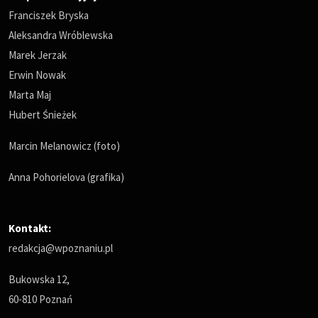
Franciszek Bryska
Aleksandra Wróblewska
Marek Jerzak
Erwin Nowak
Marta Maj
Hubert Śnieżek
Marcin Melanowicz (foto)
Anna Pohorielova (grafika)
Kontakt:
redakcja@wpoznaniu.pl
Bukowska 12,
60-810 Poznań