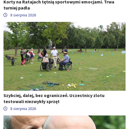
Korty na Ratajach tętnią sportowymi emocjami. Trwa
turniej padla
8 sierpnia 2026
Szybciej, dalej, bez ograniczeń. Uczestnicy zlotu
testowali niezwykły sprzęt
8 sierpnia 2026