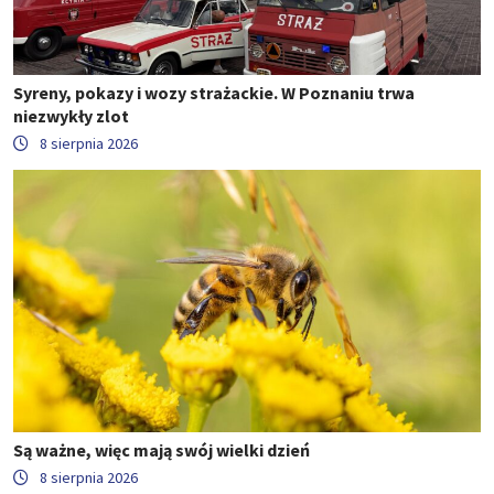
Syreny, pokazy i wozy strażackie. W Poznaniu trwa
niezwykły zlot
8 sierpnia 2026
Są ważne, więc mają swój wielki dzień
8 sierpnia 2026