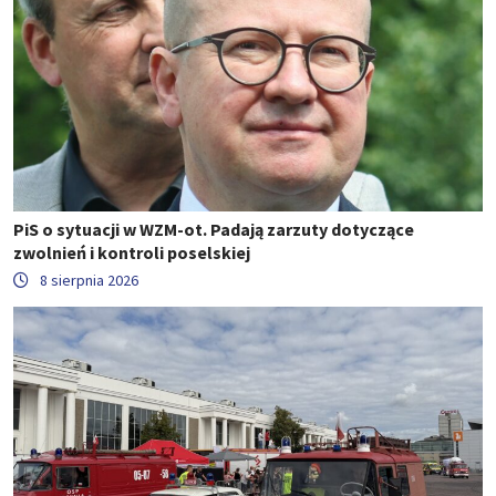
PiS o sytuacji w WZM-ot. Padają zarzuty dotyczące
zwolnień i kontroli poselskiej
8 sierpnia 2026