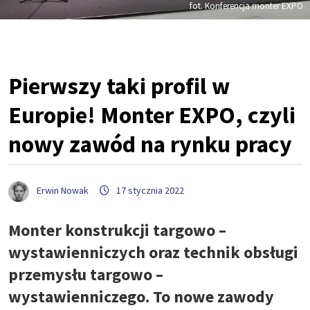
fot. Konferencja monter EXPO
Pierwszy taki profil w
Europie! Monter EXPO, czyli
nowy zawód na rynku pracy
Erwin Nowak
17 stycznia 2022
Monter konstrukcji targowo –
wystawienniczych oraz technik obsługi
przemysłu targowo –
wystawienniczego. To nowe zawody