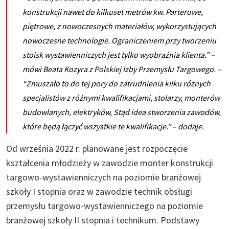
konstrukcji nawet do kilkuset metrów kw. Parterowe,
piętrowe, z nowoczesnych materiałów, wykorzystujących
nowoczesne technologie. Ograniczeniem przy tworzeniu
stoisk wystawienniczych jest tylko wyobraźnia klienta.”
–
mówi Beata Kozyra z Polskiej Izby Przemysłu Targowego. –
“Zmuszało to do tej pory do zatrudnienia kilku różnych
specjalistów z różnymi kwalifikacjami, stolarzy, monterów
budowlanych, elektryków, Stąd idea stworzenia zawodów,
które będą łączyć wszystkie te kwalifikacje.” –
dodaje
.
Od września 2022 r. planowane jest rozpoczęcie
kształcenia młodzieży w zawodzie monter konstrukcji
targowo-wystawienniczych na poziomie branżowej
szkoły I stopnia oraz w zawodzie technik obsługi
przemysłu targowo-wystawienniczego na poziomie
branżowej szkoły II stopnia i technikum. Podstawy