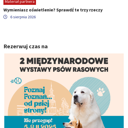
Materiał partnera
Wymieniasz oświetlenie? Sprawdź te trzy rzeczy
6 sierpnia 2026
Rezerwuj czas na