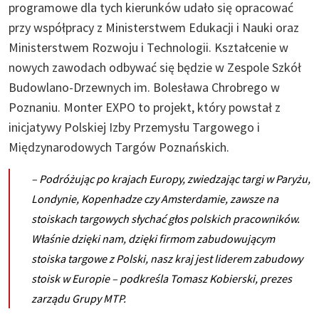
programowe dla tych kierunków udało się opracować
przy współpracy z Ministerstwem Edukacji i Nauki oraz
Ministerstwem Rozwoju i Technologii. Kształcenie w
nowych zawodach odbywać się będzie w Zespole Szkół
Budowlano-Drzewnych im. Bolesława Chrobrego w
Poznaniu. Monter EXPO to projekt, który powstał z
inicjatywy Polskiej Izby Przemysłu Targowego i
Międzynarodowych Targów Poznańskich.
– Podróżując po krajach Europy, zwiedzając targi w Paryżu,
Londynie, Kopenhadze czy Amsterdamie, zawsze na
stoiskach targowych słychać głos polskich pracowników.
Właśnie dzięki nam, dzięki firmom zabudowującym
stoiska targowe z Polski, nasz kraj jest liderem zabudowy
stoisk w Europie
– podkreśla Tomasz Kobierski, prezes
zarządu Grupy MTP.