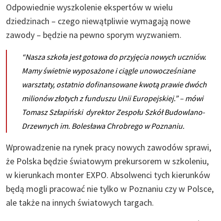
Odpowiednie wyszkolenie ekspertów w wielu
dziedzinach – czego niewątpliwie wymagają nowe
zawody – będzie na pewno sporym wyzwaniem.
“Nasza szkoła jest gotowa do przyjęcia nowych uczniów.
Mamy świetnie wyposażone i ciągle unowocześniane
warsztaty, ostatnio dofinansowane kwotą prawie dwóch
milionów złotych z funduszu Unii Europejskiej.”
– mówi
Tomasz Szłapiński dyrektor Zespołu Szkół Budowlano-
Drzewnych im. Bolesława Chrobrego w Poznaniu.
Wprowadzenie na rynek pracy nowych zawodów sprawi,
że Polska będzie światowym prekursorem w szkoleniu,
w kierunkach monter EXPO. Absolwenci tych kierunków
będą mogli pracować nie tylko w Poznaniu czy w Polsce,
ale także na innych światowych targach.