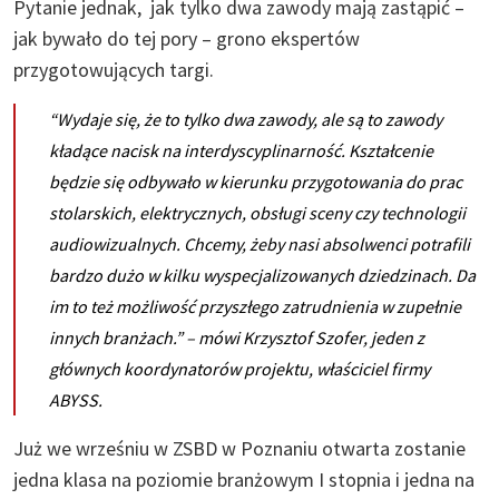
Pytanie jednak, jak tylko dwa zawody mają zastąpić –
jak bywało do tej pory – grono ekspertów
przygotowujących targi.
“Wydaje się, że to tylko dwa zawody, ale są to zawody
kładące nacisk na interdyscyplinarność. Kształcenie
będzie się odbywało w kierunku przygotowania do prac
stolarskich, elektrycznych, obsługi sceny czy technologii
audiowizualnych. Chcemy, żeby nasi absolwenci potrafili
bardzo dużo w kilku wyspecjalizowanych dziedzinach. Da
im to też możliwość przyszłego zatrudnienia w zupełnie
innych branżach.”
– mówi Krzysztof Szofer, jeden z
głównych koordynatorów projektu, właściciel firmy
ABYSS.
Już we wrześniu w ZSBD w Poznaniu otwarta zostanie
jedna klasa na poziomie branżowym I stopnia i jedna na