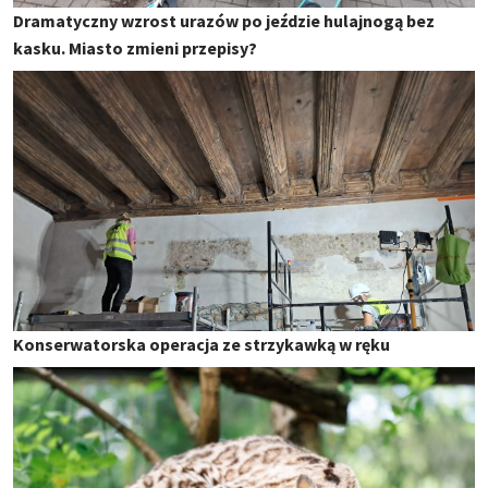
Dramatyczny wzrost urazów po jeździe hulajnogą bez
kasku. Miasto zmieni przepisy?
Konserwatorska operacja ze strzykawką w ręku