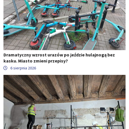
Dramatyczny wzrost urazów po jeździe hulajnogą bez
kasku. Miasto zmieni przepisy?
6 sierpnia 2026