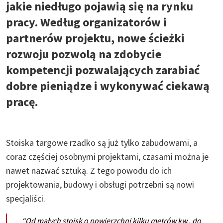
jakie niedługo pojawią się na rynku
pracy. Według organizatorów i
partnerów projektu, nowe ścieżki
rozwoju pozwolą na zdobycie
kompetencji pozwalających zarabiać
dobre pieniądze i wykonywać ciekawą
pracę.
Stoiska targowe rzadko są już tylko zabudowami, a
coraz częściej osobnymi projektami, czasami można je
nawet nazwać sztuką. Z tego powodu do ich
projektowania, budowy i obsługi potrzebni są nowi
specjaliści.
“Od małych stoisk o powierzchni kilku metrów kw., do