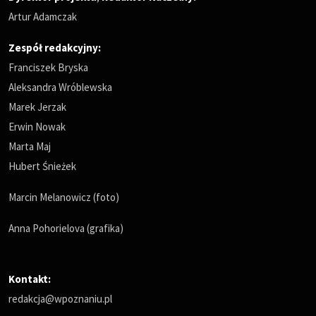
Artur Adamczak
Zespół redakcyjny:
Franciszek Bryska
Aleksandra Wróblewska
Marek Jerzak
Erwin Nowak
Marta Maj
Hubert Śnieżek
Marcin Melanowicz (foto)
Anna Pohorielova (grafika)
Kontakt:
redakcja@wpoznaniu.pl