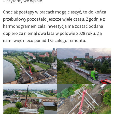
– czytamy we wpisie.
Chociaż postępy w pracach mogą cieszyć, to do końca
przebudowy pozostało jeszcze wiele czasu. Zgodnie z
harmonogramem cała inwestycja ma zostać oddana
dopiero za niemal dwa lata w połowie 2028 roku. Za
nami więc nieco ponad 1/5 całego remontu.