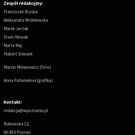
Zespół redakcyjny:
Franciszek Bryska
Aleksandra Wróblewska
Marek Jerzak
Erwin Nowak
Marta Maj
Hubert Śnieżek
Marcin Melanowicz (foto)
Anna Pohorielova (grafika)
Kontakt:
redakcja@wpoznaniu.pl
Bukowska 12,
60-810 Poznań