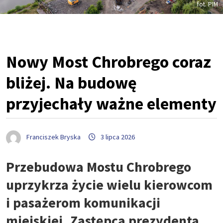
fot. PIM
Nowy Most Chrobrego coraz
bliżej. Na budowę
przyjechały ważne elementy
Franciszek Bryska
3 lipca 2026
Przebudowa Mostu Chrobrego
uprzykrza życie wielu kierowcom
i pasażerom komunikacji
miejskiej. Zastępca prezydenta