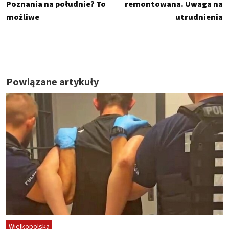
Poznania na południe? To
remontowana. Uwaga na
możliwe
utrudnienia
Powiązane artykuły
Wielkopolska