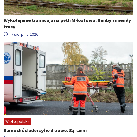
Wykolejenie tramwaju na pętli Miłostowo. Bimby zmieniły
trasy
7 sierpnia 2026
Wielkopolska
Samochód uderzył w drzewo. Są ranni