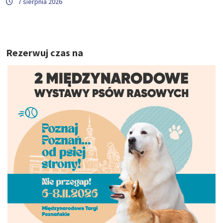
7 sierpnia 2026
Rezerwuj czas na