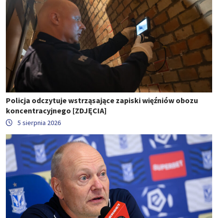
Policja odczytuje wstrząsające zapiski więźniów obozu
koncentracyjnego [ZDJĘCIA]
5 sierpnia 2026