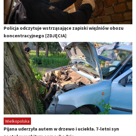
Policja odczytuje wstrząsające zapiski więźniów obozu
koncentracyjnego [ZDJĘCIA]
Wielkopolska
Pijana uderzyła autem w drzewo i uciekła. 7-letni syn