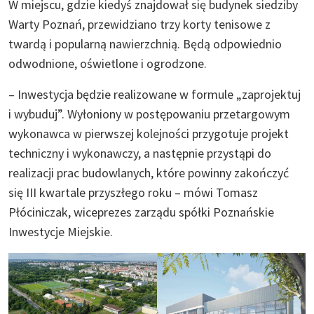
W miejscu, gdzie kiedyś znajdował się budynek siedziby
Warty Poznań, przewidziano trzy korty tenisowe z
twardą i popularną nawierzchnią. Będą odpowiednio
odwodnione, oświetlone i ogrodzone.
– Inwestycja będzie realizowane w formule „zaprojektuj
i wybuduj”. Wyłoniony w postępowaniu przetargowym
wykonawca w pierwszej kolejności przygotuje projekt
techniczny i wykonawczy, a następnie przystąpi do
realizacji prac budowlanych, które powinny zakończyć
się III kwartale przyszłego roku – mówi Tomasz
Płóciniczak, wiceprezes zarządu spółki Poznańskie
Inwestycje Miejskie.