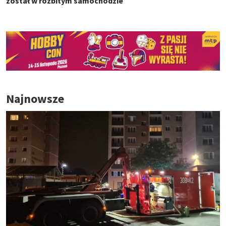
został w rozbitym samochodzie
Najnowsze