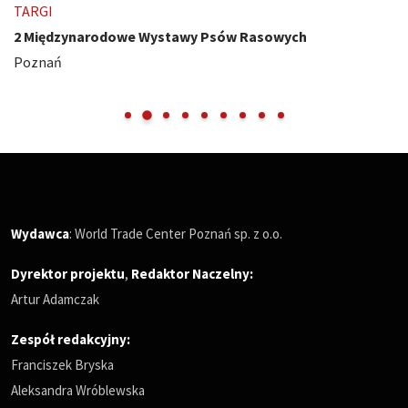
TARGI
2 Międzynarodowe Wystawy Psów Rasowych
Poznań
Wydawca
: World Trade Center Poznań sp. z o.o.
Dyrektor projektu
,
Redaktor Naczelny
:
Artur Adamczak
Zespół redakcyjny:
Franciszek Bryska
Aleksandra Wróblewska