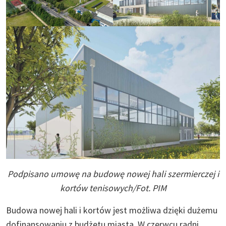
Podpisano umowę na budowę nowej hali szermierczej i
kortów tenisowych/Fot. PIM
Budowa nowej hali i kortów jest możliwa dzięki dużemu
dofinansowaniu z budżetu miasta. W czerwcu radni