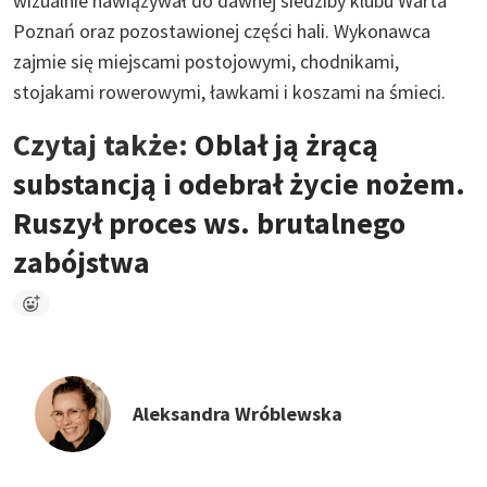
wizualnie nawiązywał do dawnej siedziby klubu Warta
Poznań oraz pozostawionej części hali. Wykonawca
zajmie się miejscami postojowymi, chodnikami,
stojakami rowerowymi, ławkami i koszami na śmieci.
Czytaj także:
Oblał ją żrącą
substancją i odebrał życie nożem.
Ruszył proces ws. brutalnego
zabójstwa
Aleksandra Wróblewska