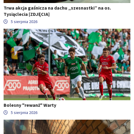
Trwa akcja gaśnicza na dachu „szesnastki” na os.
Tysiąclecia [ZDJĘCIA]
5 sierpnia 2026
Bolesny "rewanż" Warty
5 sierpnia 2026