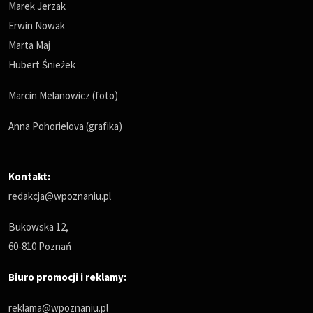
Marek Jerzak
Erwin Nowak
Marta Maj
Hubert Śnieżek
Marcin Melanowicz (foto)
Anna Pohorielova (grafika)
Kontakt:
redakcja@wpoznaniu.pl
Bukowska 12,
60-810 Poznań
Biuro promocji i reklamy:
reklama@wpoznaniu.pl