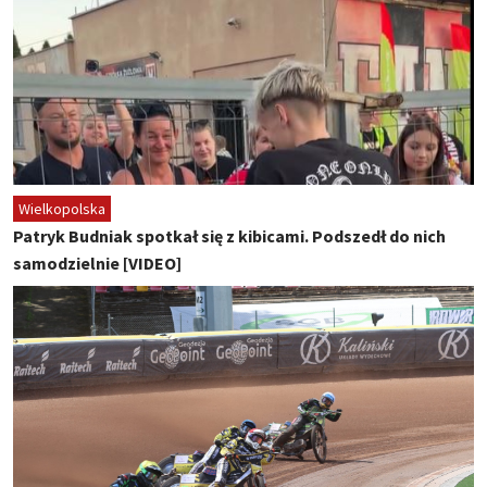
Wielkopolska
Patryk Budniak spotkał się z kibicami. Podszedł do nich
samodzielnie [VIDEO]