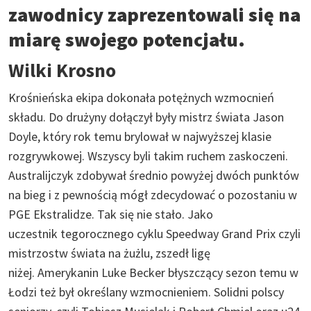
zawodnicy zaprezentowali się na
miarę swojego potencjału.
Wilki Krosno
Krośnieńska ekipa dokonała potężnych wzmocnień
składu. Do drużyny dołączył były mistrz świata Jason
Doyle, który rok temu brylował w najwyższej klasie
rozgrywkowej. Wszyscy byli takim ruchem zaskoczeni.
Australijczyk zdobywał średnio powyżej dwóch punktów
na bieg i z pewnością mógł zdecydować o pozostaniu w
PGE Ekstralidze. Tak się nie stało. Jako
uczestnik tegorocznego cyklu Speedway Grand Prix czyli
mistrzostw świata na żużlu, zszedł ligę
niżej. Amerykanin Luke Becker błyszczący sezon temu w
Łodzi też był określany wzmocnieniem. Solidni polscy