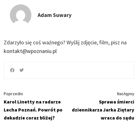
Adam Suwary
Zdarzyło się coś ważnego?
Wyślij zdjęcie, film, pisz na
kontakt@wpoznaniu.pl
Poprzedni
Następny
Karol Linetty na radarze
Sprawa śmierci
Lecha Poznań. Powrót po
dziennikarza Jarka Ziętary
dekadzie coraz bliżej?
wraca do sądu