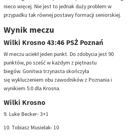
nieco więcej. Nie jest to jednak duży problem w
przypadku tak równej postawy formacji seniorskiej.
Wynik meczu
Wilki Krosno 43:46 PSŻ Poznań
W meczu uciekł jeden punkt. Do zdobycia jest 90
punktów, po sześć w każdym z piętnastu
biegów. Gonitwa trzynasta skończyła
się wykluczeniem obu zawodników z Poznania i
wynikiem 5:0 dla Krosna.
Wilki Krosno
9. Luke Becker- 3+1
10. Tobiasz Musielak- 10