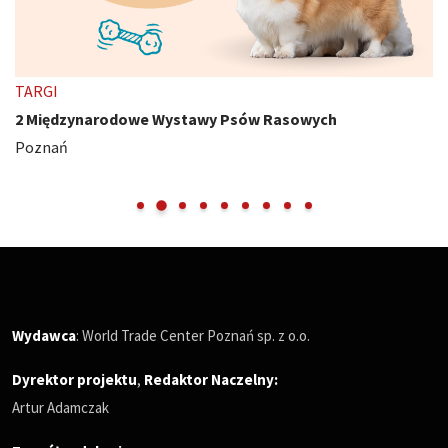
TARGI
2 Międzynarodowe Wystawy Psów Rasowych
Poznań
Wydawca
: World Trade Center Poznań sp. z o.o.
Dyrektor projektu
,
Redaktor Naczelny
:
Artur Adamczak