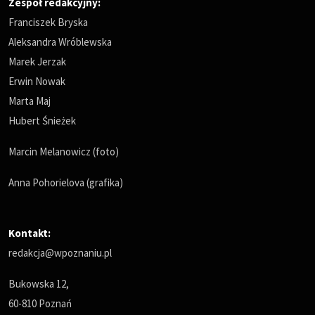
Zespół redakcyjny:
Franciszek Bryska
Aleksandra Wróblewska
Marek Jerzak
Erwin Nowak
Marta Maj
Hubert Śnieżek
Marcin Melanowicz (foto)
Anna Pohorielova (grafika)
Kontakt:
redakcja@wpoznaniu.pl
Bukowska 12,
60-810 Poznań