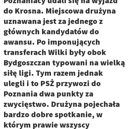
Poznaniacy udali się na wyjazd
do Krosna. Miejscowa drużyna
uznawana jest za jednego z
głównych kandydatów do
awansu. Po imponujących
transferach Wilki były obok
Bydgoszczan typowani na wielką
siłę ligi. Tym razem jednak
ulegli i to PSŻ przywozi do
Poznania dwa punkty za
zwycięstwo. Drużyna pojechała
bardzo dobre spotkanie, w
którym prawie wszyscy