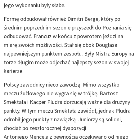
jego wykonaniu były słabe.
Formę odbudował również Dimitri Berge, który po
średnim poprzednim sezonie przyszedł do Poznania się
odbudować. Francuz w końcu z powrotem jeździ na
miarę swoich możliwości. Stał się obok Douglasa
najpewniejszym punktem zespołu. Były Mistrz Europy na
torze długim może odjechać najlepszy sezon w swojej
karierze.
Polscy zawodnicy nieco zawodzą. Mimo wszystko
meczu żużlowego nie wygra się w trójkę. Bartosz
Smektała i Kacper Pludra dorzucają ważne dla drużyny
punkty. W tym meczu Smektała zawiódł, jednak Pludra
odrobił jego punkty z nawiązką. Juniorzy są solidni,
chociaż po zeszłorocznej dyspozycji
Antoniego Mencela z pewnością oczekiwano od niego