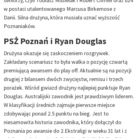
seniorzy, czyli Tobiasz Musielak i Robert Chmiel oraz u24
w postaci utalentowanego Marcusa Birkemose z
Danii. Silna drużyna, która musiała uznać wyższość
Poznaniaków.
PSŻ Poznań i Ryan Douglas
Drużyna okazuje się zaskoczeniem rozgrywek.
Zakładany scenariusz to była walka o pozycję czwartą
premiującą awansem do play off. Aktualnie są na pozycji
drugiej z bilansem dwóch zwycięstw, remisu i trzech
porażek. Wśród gwiazd drużyny najlepiej punktuje Ryan
Douglas. Australijski zawodnik jest prawdziwym liderem.
W klasyfikacji średnich zajmuje pierwsze miejsce
zdobywając ponad 2.5 punktu na bieg. Jest to
niesamowita historia zawodnika, który dołączył do
Poznania po awansie do 2.Ekstraligi w wieku 31 lat i z