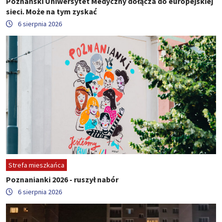
Poznański Uniwersytet Medyczny dołącza do europejskiej
sieci. Może na tym zyskać
6 sierpnia 2026
Strefa mieszkańca
Poznanianki 2026 - ruszył nabór
6 sierpnia 2026