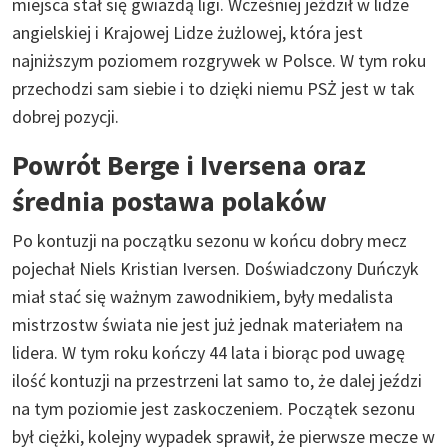
miejsca stał się gwiazdą ligi. Wcześniej jeździł w lidze
angielskiej i Krajowej Lidze żużlowej, która jest
najniższym poziomem rozgrywek w Polsce. W tym roku
przechodzi sam siebie i to dzięki niemu PSŻ jest w tak
dobrej pozycji.
Powrót Berge i Iversena oraz
średnia postawa polaków
Po kontuzji na początku sezonu w końcu dobry mecz
pojechał Niels Kristian Iversen. Doświadczony Duńczyk
miał stać się ważnym zawodnikiem, były medalista
mistrzostw świata nie jest już jednak materiałem na
lidera. W tym roku kończy 44 lata i biorąc pod uwagę
ilość kontuzji na przestrzeni lat samo to, że dalej jeździ
na tym poziomie jest zaskoczeniem. Początek sezonu
był ciężki, kolejny wypadek sprawił, że pierwsze mecze w