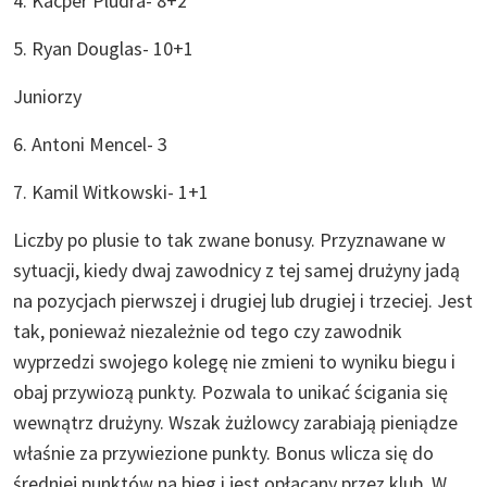
4. Kacper Pludra- 8+2
5. Ryan Douglas- 10+1
Juniorzy
6. Antoni Mencel- 3
7. Kamil Witkowski- 1+1
Liczby po plusie to tak zwane bonusy. Przyznawane w
sytuacji, kiedy dwaj zawodnicy z tej samej drużyny jadą
na pozycjach pierwszej i drugiej lub drugiej i trzeciej. Jest
tak, ponieważ niezależnie od tego czy zawodnik
wyprzedzi swojego kolegę nie zmieni to wyniku biegu i
obaj przywiozą punkty. Pozwala to unikać ścigania się
wewnątrz drużyny. Wszak żużlowcy zarabiają pieniądze
właśnie za przywiezione punkty. Bonus wlicza się do
średniej punktów na bieg i jest opłacany przez klub. W