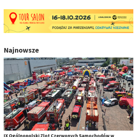
Najnowsze
IX Ogólnopolski Zlot Czerwonych Samochodów w