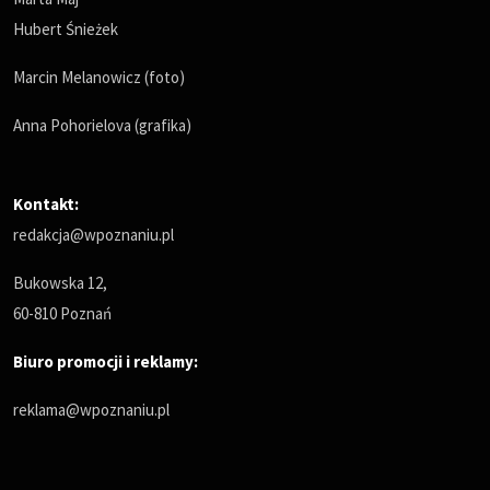
Hubert Śnieżek
Marcin Melanowicz (foto)
Anna Pohorielova (grafika)
Kontakt:
redakcja@wpoznaniu.pl
Bukowska 12,
60-810 Poznań
Biuro promocji i reklamy:
reklama@wpoznaniu.pl