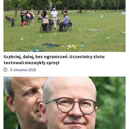
Szybciej, dalej, bez ograniczeń. Uczestnicy zlotu
testowali niezwykły sprzęt
8 sierpnia 2026