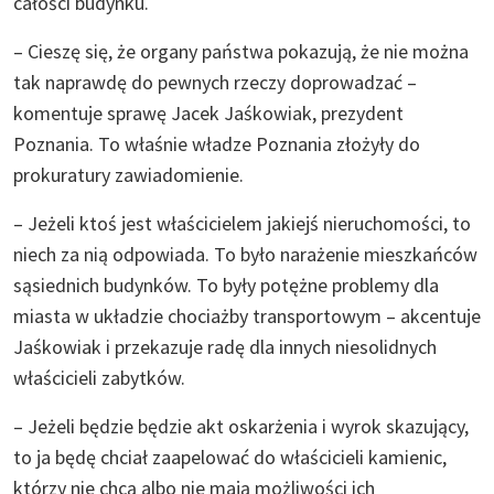
całości budynku.
– Cieszę się, że organy państwa pokazują, że nie można
tak naprawdę do pewnych rzeczy doprowadzać –
komentuje sprawę Jacek Jaśkowiak, prezydent
Poznania. To właśnie władze Poznania złożyły do
prokuratury zawiadomienie.
– Jeżeli ktoś jest właścicielem jakiejś nieruchomości, to
niech za nią odpowiada. To było narażenie mieszkańców
sąsiednich budynków. To były potężne problemy dla
miasta w układzie chociażby transportowym – akcentuje
Jaśkowiak i przekazuje radę dla innych niesolidnych
właścicieli zabytków.
– Jeżeli będzie będzie akt oskarżenia i wyrok skazujący,
to ja będę chciał zaapelować do właścicieli kamienic,
którzy nie chcą albo nie mają możliwości ich