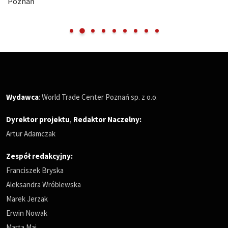
Poznań
Wydawca
: World Trade Center Poznań sp. z o.o.
Dyrektor projektu
,
Redaktor Naczelny
:
Artur Adamczak
Zespół redakcyjny:
Franciszek Bryska
Aleksandra Wróblewska
Marek Jerzak
Erwin Nowak
Marta Maj