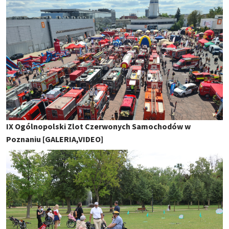
IX Ogólnopolski Zlot Czerwonych Samochodów w
Poznaniu [GALERIA,VIDEO]