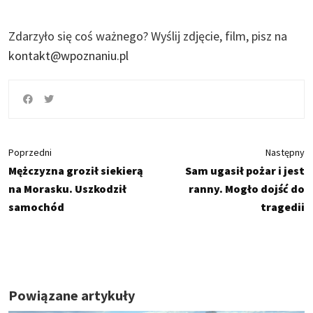
Zdarzyło się coś ważnego?
Wyślij zdjęcie, film, pisz na
kontakt@wpoznaniu.pl
Poprzedni
Następny
Mężczyzna groził siekierą
Sam ugasił pożar i jest
na Morasku. Uszkodził
ranny. Mogło dojść do
samochód
tragedii
Powiązane artykuły