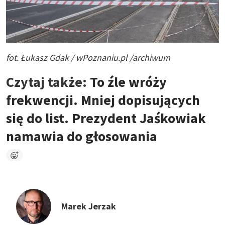
fot. Łukasz Gdak / wPoznaniu.pl /archiwum
Czytaj także:
To źle wróży
frekwencji. Mniej dopisujących
się do list. Prezydent Jaśkowiak
namawia do głosowania
Marek Jerzak