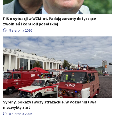
PiS o sytuacji w WZM-ot. Padają zarzuty dotyczące
zwolnień i kontroli poselskiej
8 sierpnia 2026
Syreny, pokazy i wozy strażackie. W Poznaniu trwa
niezwykły zlot
8 sierpnia 2026