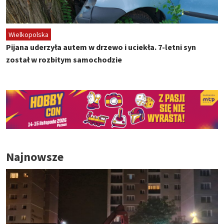
Wielkopolska
Pijana uderzyła autem w drzewo i uciekła. 7-letni syn
został w rozbitym samochodzie
Najnowsze