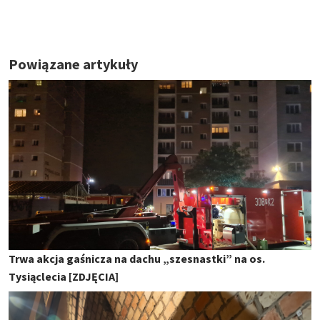
Powiązane artykuły
Trwa akcja gaśnicza na dachu „szesnastki” na os.
Tysiąclecia [ZDJĘCIA]