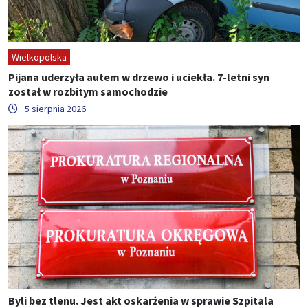
Wielkopolska
Pijana uderzyła autem w drzewo i uciekła. 7-letni syn
został w rozbitym samochodzie
5 sierpnia 2026
Byli bez tlenu. Jest akt oskarżenia w sprawie Szpitala