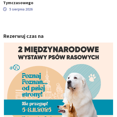
Tymczasowego
5 sierpnia 2026
Rezerwuj czas na