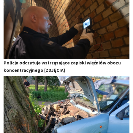
Policja odczytuje wstrząsające zapiski więźniów obozu
koncentracyjnego [ZDJĘCIA]