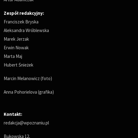
Zespół redakcyjny:
Franciszek Bryska
Aleksandra Wróblewska
Marek Jerzak
Erwin Nowak
Marta Maj
Hubert Śnieżek
Marcin Melanowicz (foto)
Anna Pohorielova (grafika)
Kontakt:
redakcja@wpoznaniu.pl
Bukowska 12,