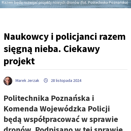
Razem będą rozwijać projekty nowych dronów (fot. Politechnika Poznańska)
Naukowcy i policjanci razem
sięgną nieba. Ciekawy
projekt
Marek Jerzak
28 listopada 2024
Politechnika Poznańska i
Komenda Wojewódzka Policji
będą współpracować w sprawie
dronów. Podpisano w tej sprawie