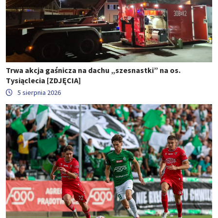
Trwa akcja gaśnicza na dachu „szesnastki” na os.
Tysiąclecia [ZDJĘCIA]
5 sierpnia 2026