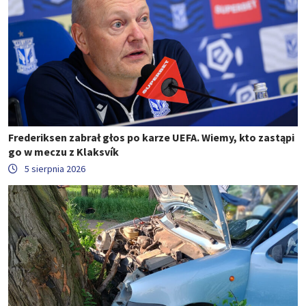
Frederiksen zabrał głos po karze UEFA. Wiemy, kto zastąpi
go w meczu z Klaksvík
5 sierpnia 2026