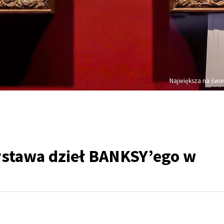
Największa na świe
stawa dzieł BANKSY’ego w