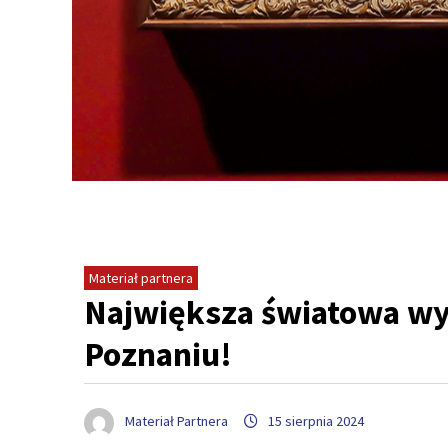
Materiał partnera
Największa światowa wy
Poznaniu!
Materiał Partnera
15 sierpnia 2024