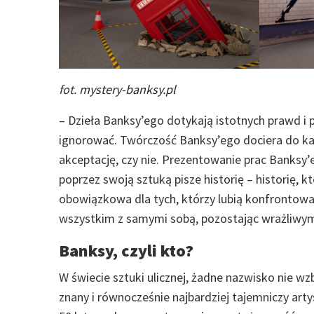
fot.
mystery-banksy.pl
– Dzieła Banksy’ego dotykają istotnych prawd i
ignorować. Twórczość Banksy’ego dociera do każ
akceptację, czy nie. Prezentowanie prac Banksy’
poprzez swoją sztuką pisze historię – historię, kt
obowiązkowa dla tych, którzy lubią konfrontować
wszystkim z samymi sobą, pozostając wrażliwymi 
Banksy, czyli kto?
W świecie sztuki ulicznej, żadne nazwisko nie wz
znany i równocześnie najbardziej tajemniczy arty