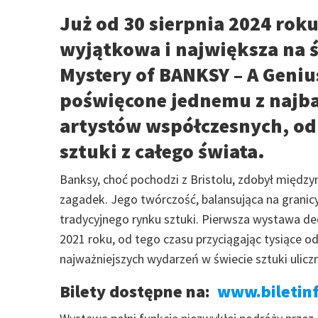
Już od 30 sierpnia 2024 rok
wyjątkowa i największa na 
Mystery of BANKSY – A Geniu
poświęcone jednemu z najba
artystów współczesnych, od
sztuki z całego świata.
Banksy, choć pochodzi z Bristolu, zdobył międz
zagadek. Jego twórczość, balansująca na granicy
tradycyjnego rynku sztuki. Pierwsza wystawa 
2021 roku, od tego czasu przyciągając tysiące o
najważniejszych wydarzeń w świecie sztuki uliczn
Bilety dostępne na:
www.biletinf