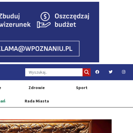
e
Zdrowie
Sport
nań
Rada Miasta