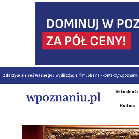
Zdarzyło się coś ważnego?
Wyślij zdjęcie, film, pisz na -
kontakt@wpoznaniu.
Aktualnośc
Kultura