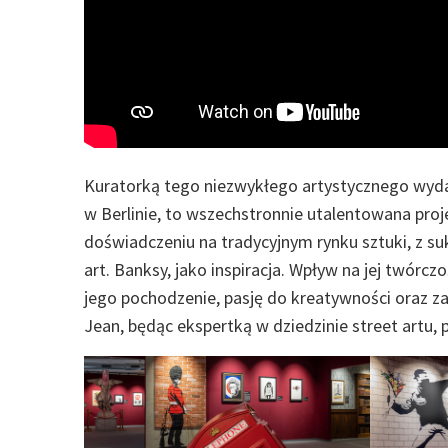
Kuratorką tego niezwykłego artystycznego wydarz
w Berlinie, to wszechstronnie utalentowana proj
doświadczeniu na tradycyjnym rynku sztuki, z su
art. Banksy, jako inspiracja. Wpływ na jej twórcz
jego pochodzenie, pasję do kreatywności oraz z
Jean, będąc ekspertką w dziedzinie street artu, 