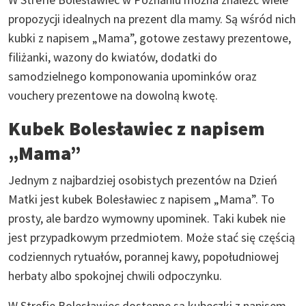
propozycji idealnych na prezent dla mamy. Są wśród nich
kubki z napisem „Mama”, gotowe zestawy prezentowe,
filiżanki, wazony do kwiatów, dodatki do
samodzielnego komponowania upominków oraz
vouchery prezentowe na dowolną kwotę.
Kubek Bolesławiec z napisem
„Mama”
Jednym z najbardziej osobistych prezentów na Dzień
Matki jest kubek Bolesławiec z napisem „Mama”. To
prosty, ale bardzo wymowny upominek. Taki kubek nie
jest przypadkowym przedmiotem. Może stać się częścią
codziennych rytuałów, porannej kawy, popołudniowej
herbaty albo spokojnej chwili odpoczynku.
W Strefie Bolesławiec dostępne są kubeczki z napisem