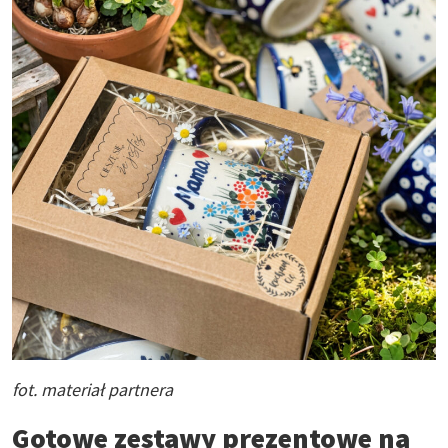
fot. materiał partnera
Gotowe zestawy prezentowe na