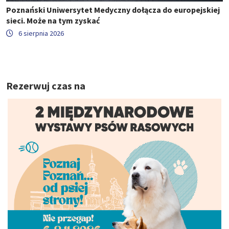
Poznański Uniwersytet Medyczny dołącza do europejskiej
sieci. Może na tym zyskać
6 sierpnia 2026
Rezerwuj czas na