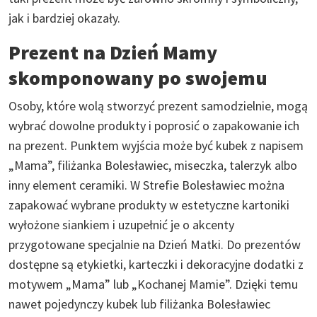
jak i bardziej okazały.
Prezent na Dzień Mamy
skomponowany po swojemu
Osoby, które wolą stworzyć prezent samodzielnie, mogą
wybrać dowolne produkty i poprosić o zapakowanie ich
na prezent. Punktem wyjścia może być kubek z napisem
„Mama”, filiżanka Bolesławiec, miseczka, talerzyk albo
inny element ceramiki. W Strefie Bolesławiec można
zapakować wybrane produkty w estetyczne kartoniki
wyłożone siankiem i uzupełnić je o akcenty
przygotowane specjalnie na Dzień Matki. Do prezentów
dostępne są etykietki, karteczki i dekoracyjne dodatki z
motywem „Mama” lub „Kochanej Mamie”. Dzięki temu
nawet pojedynczy kubek lub filiżanka Bolesławiec