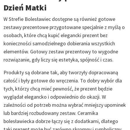
Dzień Matki
W Strefie Bolesławiec dostępne są również gotowe
zestawy prezentowe przygotowane specjalnie z myślą o
osobach, które chcą kupić elegancki prezent bez
konieczności samodzielnego dobierania wszystkich
elementów. Gotowy zestaw prezentowy to wygodne
rozwiązanie, gdy liczy się estetyka, spójność i czas.
Produkty są dobrane tak, aby tworzyły dopracowaną
całość i były gotowe do wręczenia. To dobry wybór dla
tych, którzy chcą mieć pewność, że prezent będzie
wyglądał elegancko i odpowiednio do okazji. W
zależności od potrzeb można wybrać mniejszy upominek
lub bardziej rozbudowany zestaw. Ceramika
bolesławiecka dobrze łączy się z dodatkami, dlatego
taki prezent może być zarówno skromny i symboliczny,