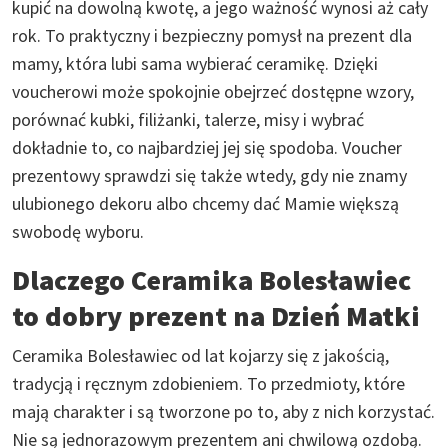
kupić na dowolną kwotę, a jego ważność wynosi aż cały
rok. To praktyczny i bezpieczny pomysł na prezent dla
mamy, która lubi sama wybierać ceramikę. Dzięki
voucherowi może spokojnie obejrzeć dostępne wzory,
porównać kubki, filiżanki, talerze, misy i wybrać
dokładnie to, co najbardziej jej się spodoba. Voucher
prezentowy sprawdzi się także wtedy, gdy nie znamy
ulubionego dekoru albo chcemy dać Mamie większą
swobodę wyboru.
Dlaczego Ceramika Bolesławiec
to dobry prezent na Dzień Matki
Ceramika Bolesławiec od lat kojarzy się z jakością,
tradycją i ręcznym zdobieniem. To przedmioty, które
mają charakter i są tworzone po to, aby z nich korzystać.
Nie są jednorazowym prezentem ani chwilową ozdobą.