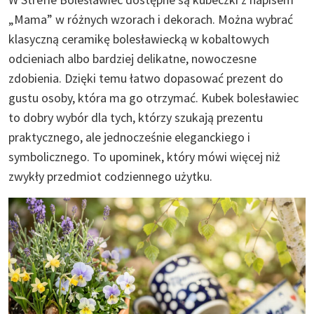
„Mama” w różnych wzorach i dekorach. Można wybrać
klasyczną ceramikę bolesławiecką w kobaltowych
odcieniach albo bardziej delikatne, nowoczesne
zdobienia. Dzięki temu łatwo dopasować prezent do
gustu osoby, która ma go otrzymać. Kubek bolesławiec
to dobry wybór dla tych, którzy szukają prezentu
praktycznego, ale jednocześnie eleganckiego i
symbolicznego. To upominek, który mówi więcej niż
zwykły przedmiot codziennego użytku.