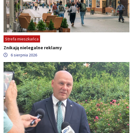
Strefa mieszkańca
Znikają nielegalne reklamy
6 sierpnia 2026