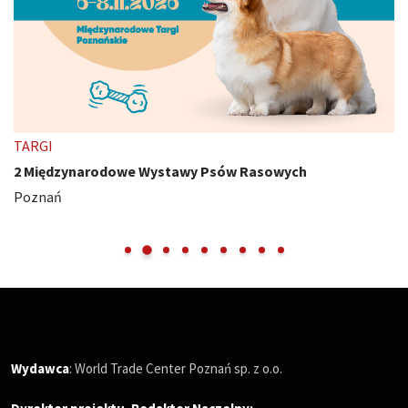
TARGI
2 Międzynarodowe Wystawy Psów Rasowych
Poznań
Wydawca
: World Trade Center Poznań sp. z o.o.