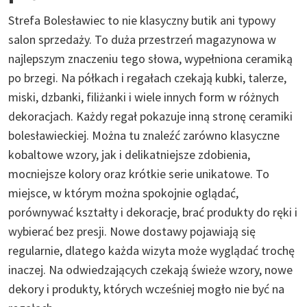
Strefa Bolesławiec to nie klasyczny butik ani typowy
salon sprzedaży. To duża przestrzeń magazynowa w
najlepszym znaczeniu tego słowa, wypełniona ceramiką
po brzegi. Na półkach i regałach czekają kubki, talerze,
miski, dzbanki, filiżanki i wiele innych form w różnych
dekoracjach. Każdy regał pokazuje inną stronę ceramiki
bolesławieckiej. Można tu znaleźć zarówno klasyczne
kobaltowe wzory, jak i delikatniejsze zdobienia,
mocniejsze kolory oraz krótkie serie unikatowe. To
miejsce, w którym można spokojnie oglądać,
porównywać kształty i dekoracje, brać produkty do ręki i
wybierać bez presji. Nowe dostawy pojawiają się
regularnie, dlatego każda wizyta może wyglądać trochę
inaczej. Na odwiedzających czekają świeże wzory, nowe
dekory i produkty, których wcześniej mogło nie być na