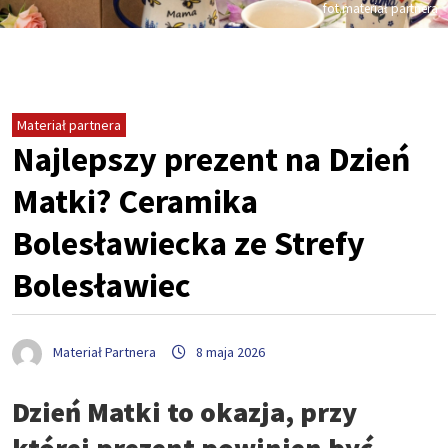
fot.materiał partnera
Materiał partnera
Najlepszy prezent na Dzień
Matki? Ceramika
Bolesławiecka ze Strefy
Bolesławiec
Materiał Partnera
8 maja 2026
Dzień Matki to okazja, przy
której prezent powinien być