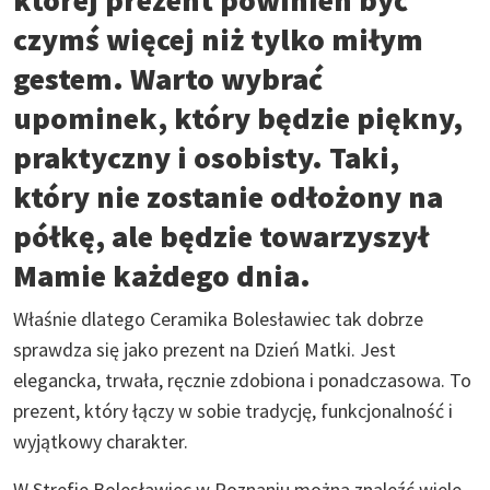
czymś więcej niż tylko miłym
gestem. Warto wybrać
upominek, który będzie piękny,
praktyczny i osobisty. Taki,
który nie zostanie odłożony na
półkę, ale będzie towarzyszył
Mamie każdego dnia.
Właśnie dlatego Ceramika Bolesławiec tak dobrze
sprawdza się jako prezent na Dzień Matki. Jest
elegancka, trwała, ręcznie zdobiona i ponadczasowa. To
prezent, który łączy w sobie tradycję, funkcjonalność i
wyjątkowy charakter.
W Strefie Bolesławiec w Poznaniu można znaleźć wiele