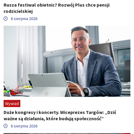
Rusza festiwal obietnic? Rozwój Plus chce pensji
rodzicielskiej
6 sierpnia 2026
Wywiad
Duże kongresy i koncerty. Wiceprezes Targów: „Dziś
ważne są działania, które budują społeczność”
6 sierpnia 2026