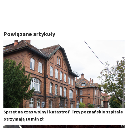
Powiązane artykuły
Sprzęt na czas wojny i katastrof. Trzy poznańskie szpitale
otrzymają 10 mln zł