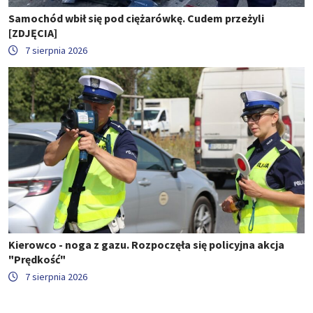
Samochód wbił się pod ciężarówkę. Cudem przeżyli
[ZDJĘCIA]
7 sierpnia 2026
Kierowco - noga z gazu. Rozpoczęła się policyjna akcja
"Prędkość"
7 sierpnia 2026