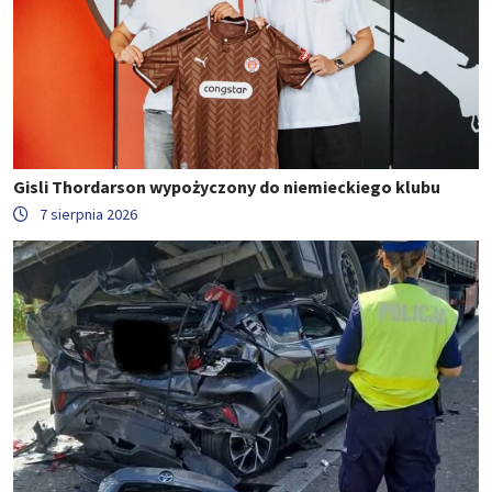
Gisli Thordarson wypożyczony do niemieckiego klubu
7 sierpnia 2026