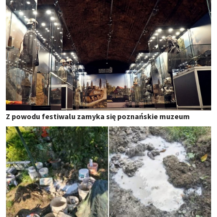
Z powodu festiwalu zamyka się poznańskie muzeum