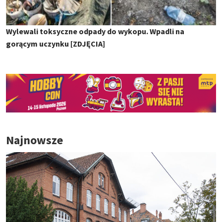
Wylewali toksyczne odpady do wykopu. Wpadli na
gorącym uczynku [ZDJĘCIA]
Najnowsze