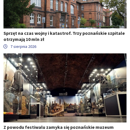
Sprzęt na czas wojny i katastrof. Trzy poznańskie szpitale
otrzymają 10 mln zł
7 sierpnia 2026
Z powodu festiwalu zamyka się poznańskie muzeum