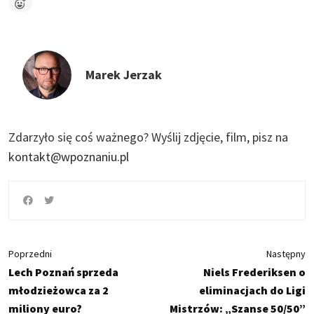
Marek Jerzak
Zdarzyło się coś ważnego?
Wyślij zdjęcie, film, pisz na
kontakt@wpoznaniu.pl
Poprzedni
Następny
Lech Poznań sprzeda
Niels Frederiksen o
młodzieżowca za 2
eliminacjach do Ligi
miliony euro?
Mistrzów: „Szanse 50/50”