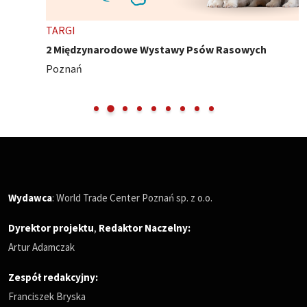
TARGI
2 Międzynarodowe Wystawy Psów Rasowych
Poznań
Wydawca
: World Trade Center Poznań sp. z o.o.
Dyrektor projektu
,
Redaktor Naczelny
:
Artur Adamczak
Zespół redakcyjny:
Franciszek Bryska