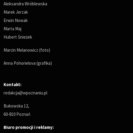
Aleksandra Wróblewska
Marek Jerzak
Erwin Nowak
Marta Maj
Hubert Śnieżek
Marcin Melanowicz (foto)
Anna Pohorielova (grafika)
Kontakt:
redakcja@wpoznaniu.pl
Bukowska 12,
60-810 Poznań
Biuro promocji i reklamy: