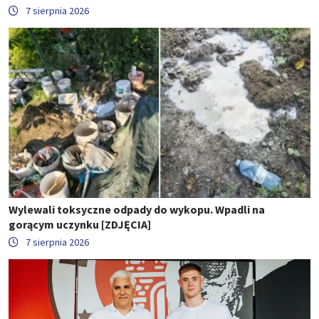
7 sierpnia 2026
Wylewali toksyczne odpady do wykopu. Wpadli na
gorącym uczynku [ZDJĘCIA]
7 sierpnia 2026