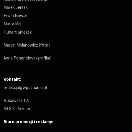
Marek Jerzak
Erwin Nowak
Marta Maj
Hubert Śnieżek
Marcin Melanowicz (foto)
Anna Pohorielova (grafika)
Kontakt:
redakcja@wpoznaniu.pl
Bukowska 12,
60-810 Poznań
Biuro promocji i reklamy: