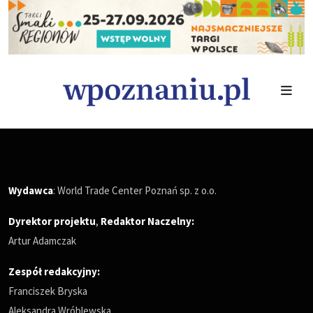
Wydawca
: World Trade Center Poznań sp. z o.o.
Dyrektor projektu
,
Redaktor Naczelny
:
Artur Adamczak
Zespół redakcyjny:
Franciszek Bryska
Aleksandra Wróblewska