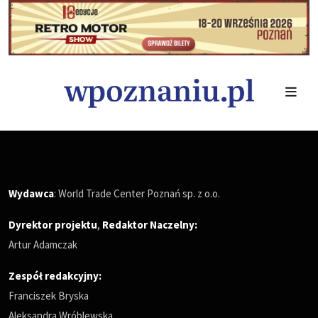
Wydawca
: World Trade Center Poznań sp. z o.o.
Dyrektor projektu
,
Redaktor Naczelny
:
Artur Adamczak
Zespół redakcyjny:
Franciszek Bryska
Aleksandra Wróblewska