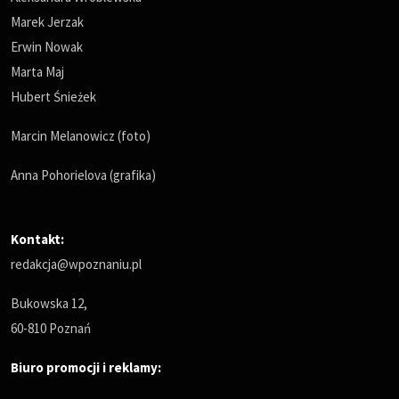
Marek Jerzak
Erwin Nowak
Marta Maj
Hubert Śnieżek
Marcin Melanowicz (foto)
Anna Pohorielova (grafika)
Kontakt:
redakcja@wpoznaniu.pl
Bukowska 12,
60-810 Poznań
Biuro promocji i reklamy: