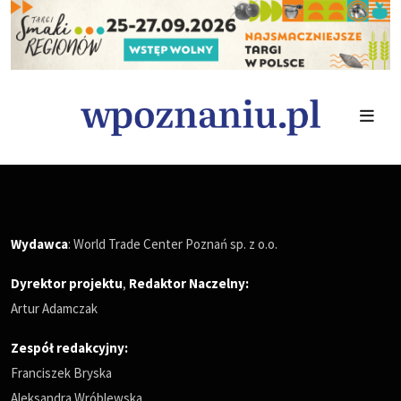
Wydawca
: World Trade Center Poznań sp. z o.o.
Dyrektor projektu
,
Redaktor Naczelny
:
Artur Adamczak
Zespół redakcyjny:
Franciszek Bryska
Aleksandra Wróblewska