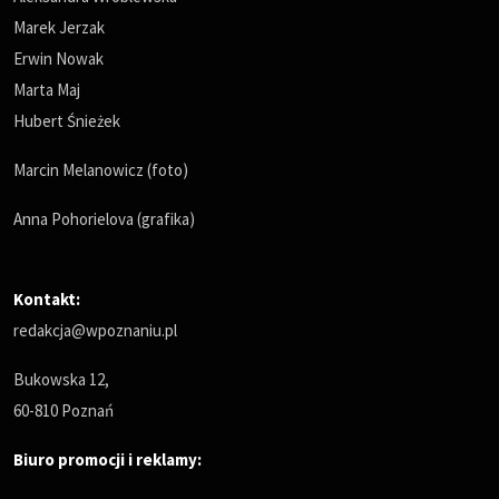
Marek Jerzak
Erwin Nowak
Marta Maj
Hubert Śnieżek
Marcin Melanowicz (foto)
Anna Pohorielova (grafika)
Kontakt:
redakcja@wpoznaniu.pl
Bukowska 12,
60-810 Poznań
Biuro promocji i reklamy: