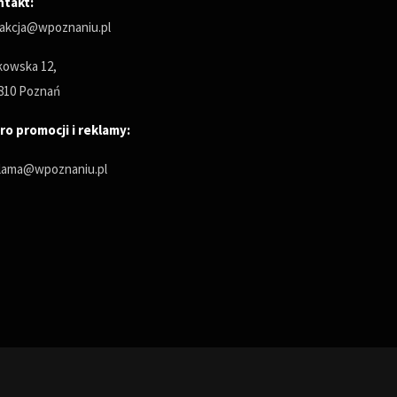
ntakt:
akcja@wpoznaniu.pl
owska 12,
810 Poznań
ro promocji i reklamy:
lama@wpoznaniu.pl