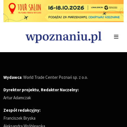
Wydawca
: World Trade Center Poznań sp. z o.o.
Dyrektor projektu
,
Redaktor Naczelny
:
Artur Adamczak
Zespół redakcyjny:
Franciszek Bryska
Aleksandra Wróblewska