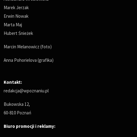
Marek Jerzak
Erwin Nowak
Marta Maj
Hubert Śnieżek
Marcin Melanowicz (foto)
Anna Pohorielova (grafika)
Kontakt:
redakcja@wpoznaniu.pl
Bukowska 12,
60-810 Poznań
Biuro promocji i reklamy: