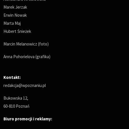
Marek Jerzak
Erwin Nowak
Marta Maj
Hubert Śnieżek
Marcin Melanowicz (foto)
Anna Pohorielova (grafika)
Kontakt:
redakcja@wpoznaniu.pl
Bukowska 12,
60-810 Poznań
Biuro promocji i reklamy: