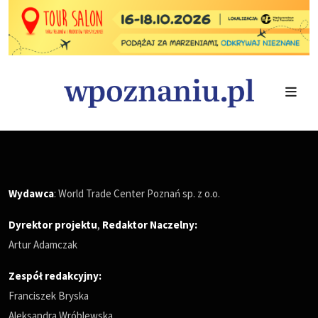
Wydawca
: World Trade Center Poznań sp. z o.o.
Dyrektor projektu
,
Redaktor Naczelny
:
Artur Adamczak
Zespół redakcyjny:
Franciszek Bryska
Aleksandra Wróblewska