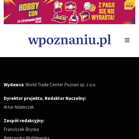
Wydawca
: World Trade Center Poznań sp. z o.o.
Dyrektor projektu
,
Redaktor Naczelny
:
Artur Adamczak
Zespół redakcyjny:
Franciszek Bryska
Aleksandra Wróblewska