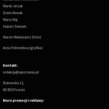
Marek Jerzak
Erwin Nowak
Marta Maj
Hubert Śnieżek
Marcin Melanowicz (foto)
Anna Pohorielova (grafika)
Kontakt:
redakcja@wpoznaniu.pl
Bukowska 12,
60-810 Poznań
Biuro promocji i reklamy: