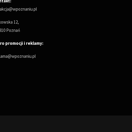
ntakt:
akcja@wpoznaniu.pl
owska 12,
810 Poznań
ro promocji i reklamy:
lama@wpoznaniu.pl