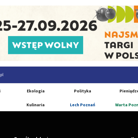
pl
i
Ekologia
Polityka
Pieniądz
Kulinaria
Lech Poznań
Warta Poz