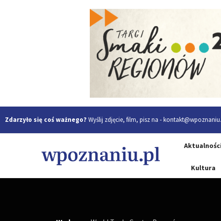
Zdarzyło się coś ważnego?
Wyślij zdjęcie, film, pisz na -
kontakt@wpoznaniu.
Aktualnośc
Kultura