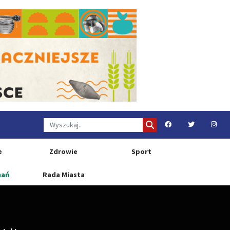
e
Zdrowie
Sport
nań
Rada Miasta