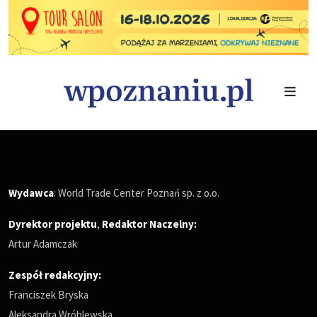
Wydawca
: World Trade Center Poznań sp. z o.o.
Dyrektor projektu
,
Redaktor Naczelny
:
Artur Adamczak
Zespół redakcyjny:
Franciszek Bryska
Aleksandra Wróblewska