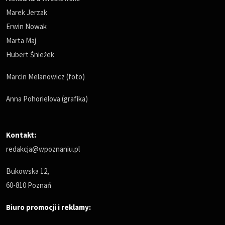
Marek Jerzak
Erwin Nowak
Marta Maj
Hubert Śnieżek
Marcin Melanowicz (foto)
Anna Pohorielova (grafika)
Kontakt:
redakcja@wpoznaniu.pl
Bukowska 12,
60-810 Poznań
Biuro promocji i reklamy: